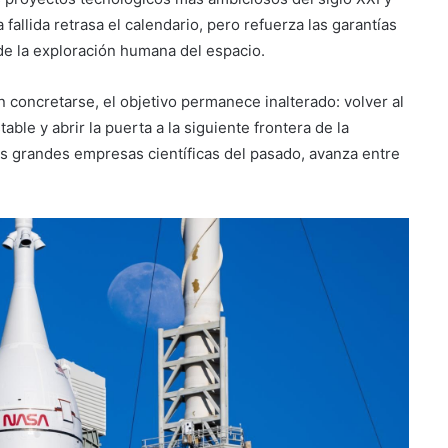
allida retrasa el calendario, pero refuerza las garantías
de la exploración humana del espacio.
n concretarse, el objetivo permanece inalterado: volver al
ble y abrir la puerta a la siguiente frontera de la
as grandes empresas científicas del pasado, avanza entre