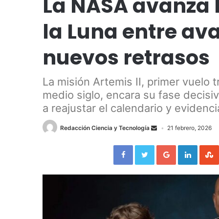
La NASA avanza h
la Luna entre ava
nuevos retrasos
La misión Artemis II, primer vuelo 
medio siglo, encara su fase decisi
a reajustar el calendario y evidenc
Redacción Ciencia y Tecnología
21 febrero, 2026
Facebook
Twitter
Google+
LinkedIn