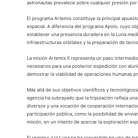
astronautas prevalece sobre cualquier presión por 
El programa Artemis constituye la principal apuest
espacial. A diferencia del programa Apolo, cuyo obje
establecer una presencia duradera en la Luna media
infraestructuras orbitales y la preparación de tecno
La misión Artemis II representa un paso intermedio 
necesarios para una posterior expedición con aluniz
demostrar la viabilidad de operaciones humanas pro
Más allá de sus objetivos científicos y tecnológic
agencia ha subrayado que la tripulación refleja una
diversos y una vocación de cooperación internacio
participación pública, como la posibilidad de envi
misión, en un intento de acercar la exploración esp
El regreso a la Luna se ha convertido en uno de lo