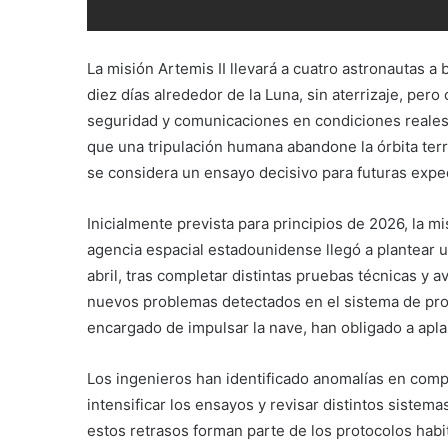
La misión Artemis II llevará a cuatro astronautas 
diez días alrededor de la Luna, sin aterrizaje, per
seguridad y comunicaciones en condiciones reales
que una tripulación humana abandone la órbita terr
se considera un ensayo decisivo para futuras expe
Inicialmente prevista para principios de 2026, la m
agencia espacial estadounidense llegó a plantear u
abril, tras completar distintas pruebas técnicas y a
nuevos problemas detectados en el sistema de pro
encargado de impulsar la nave, han obligado a apla
Los ingenieros han identificado anomalías en compo
intensificar los ensayos y revisar distintos sistem
estos retrasos forman parte de los protocolos habi