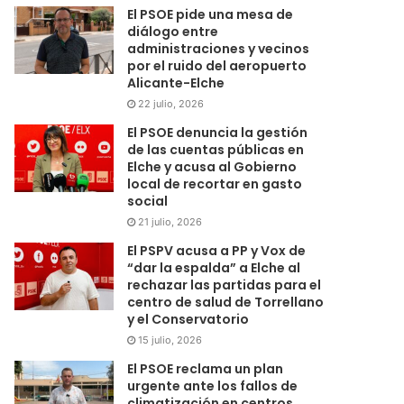
El PSOE pide una mesa de
diálogo entre
administraciones y vecinos
por el ruido del aeropuerto
Alicante-Elche
22 julio, 2026
El PSOE denuncia la gestión
de las cuentas públicas en
Elche y acusa al Gobierno
local de recortar en gasto
social
21 julio, 2026
El PSPV acusa a PP y Vox de
“dar la espalda” a Elche al
rechazar las partidas para el
centro de salud de Torrellano
y el Conservatorio
15 julio, 2026
El PSOE reclama un plan
urgente ante los fallos de
climatización en centros