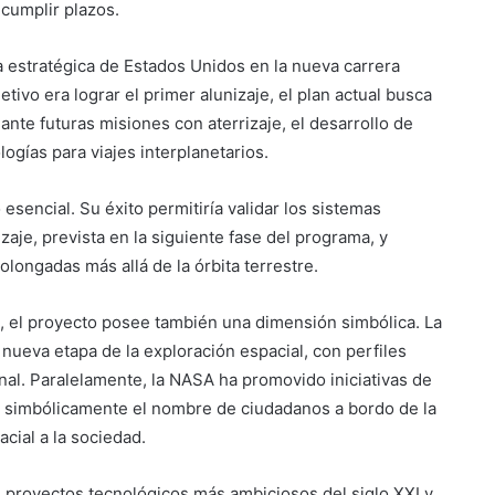
cumplir plazos.
a estratégica de Estados Unidos en la nueva carrera
tivo era lograr el primer alunizaje, el plan actual busca
nte futuras misiones con aterrizaje, el desarrollo de
logías para viajes interplanetarios.
esencial. Su éxito permitiría validar los sistemas
aje, prevista en la siguiente fase del programa, y
longadas más allá de la órbita terrestre.
os, el proyecto posee también una dimensión simbólica. La
 nueva etapa de la exploración espacial, con perfiles
nal. Paralelamente, la NASA ha promovido iniciativas de
ar simbólicamente el nombre de ciudadanos a bordo de la
acial a la sociedad.
s proyectos tecnológicos más ambiciosos del siglo XXI y