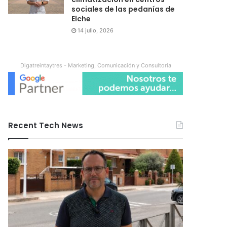
sociales de las pedanías de
Elche
14 julio, 2026
Digatreintaytres - Marketing, Comunicación y Consultoría
Recent Tech News