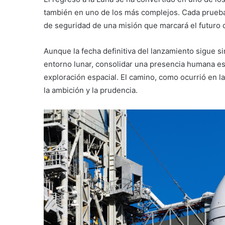
también en uno de los más complejos. Cada prueba f
de seguridad de una misión que marcará el futuro 
Aunque la fecha definitiva del lanzamiento sigue si
entorno lunar, consolidar una presencia humana esta
exploración espacial. El camino, como ocurrió en l
la ambición y la prudencia.