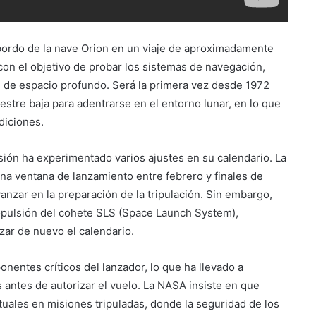
a bordo de la nave Orion en un viaje de aproximadamente
o con el objetivo de probar los sistemas de navegación,
 de espacio profundo. Será la primera vez desde 1972
estre baja para adentrarse en el entorno lunar, en lo que
diciones.
isión ha experimentado varios ajustes en su calendario. La
na ventana de lanzamiento entre febrero y finales de
vanzar en la preparación de la tripulación. Sin embargo,
pulsión del cohete SLS (Space Launch System),
zar de nuevo el calendario.
nentes críticos del lanzador, lo que ha llevado a
as antes de autorizar el vuelo. La NASA insiste en que
tuales en misiones tripuladas, donde la seguridad de los