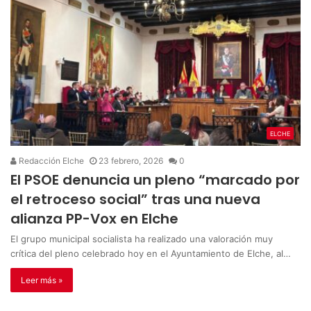
ELCHE
Redacción Elche
23 febrero, 2026
0
El PSOE denuncia un pleno “marcado por
el retroceso social” tras una nueva
alianza PP-Vox en Elche
El grupo municipal socialista ha realizado una valoración muy
crítica del pleno celebrado hoy en el Ayuntamiento de Elche, al…
Leer más »