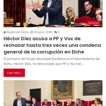
Destacado
Redacción Elche
29 junio, 2026
0
Héctor Díez acusa a PP y Vox de
rechazar hasta tres veces una condena
general de la corrupción en Elche
El portavoz del Grupo Municipal Socialista en el Ayuntamiento de
Elche, Héctor Díez, ha denunciado que PP y Vox han…
Leer más »