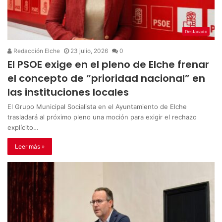
Destacado
Redacción Elche
23 julio, 2026
0
El PSOE exige en el pleno de Elche frenar
el concepto de “prioridad nacional” en
las instituciones locales
El Grupo Municipal Socialista en el Ayuntamiento de Elche
trasladará al próximo pleno una moción para exigir el rechazo
explícito…
Leer más »