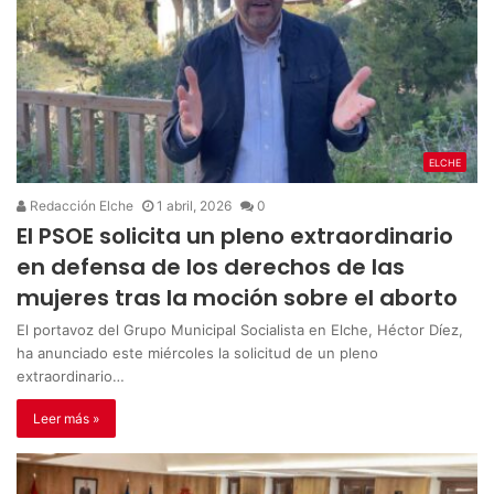
ELCHE
Redacción Elche
1 abril, 2026
0
El PSOE solicita un pleno extraordinario
en defensa de los derechos de las
mujeres tras la moción sobre el aborto
El portavoz del Grupo Municipal Socialista en Elche, Héctor Díez,
ha anunciado este miércoles la solicitud de un pleno
extraordinario…
Leer más »