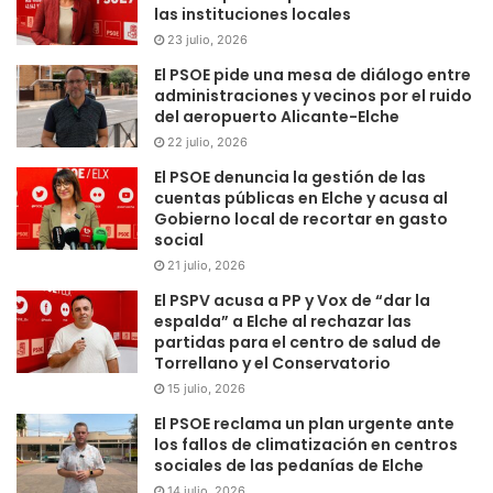
las instituciones locales
23 julio, 2026
El PSOE pide una mesa de diálogo entre
administraciones y vecinos por el ruido
del aeropuerto Alicante-Elche
22 julio, 2026
El PSOE denuncia la gestión de las
cuentas públicas en Elche y acusa al
Gobierno local de recortar en gasto
social
21 julio, 2026
El PSPV acusa a PP y Vox de “dar la
espalda” a Elche al rechazar las
partidas para el centro de salud de
Torrellano y el Conservatorio
15 julio, 2026
El PSOE reclama un plan urgente ante
los fallos de climatización en centros
sociales de las pedanías de Elche
14 julio, 2026