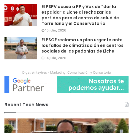
El PSPV acusa a PP y Vox de “dar la
espalda” a Elche al rechazar las
partidas para el centro de salud de
Torrellano y el Conservatorio
15 julio, 2026
El PSOE reclama un plan urgente ante
los fallos de climatización en centros
sociales de las pedanías de Elche
14 julio, 2026
Digatreintaytres - Marketing, Comunicación y Consultoría
Recent Tech News