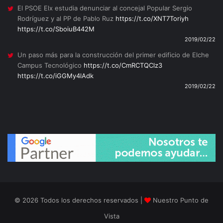
El PSOE Elx estudia denunciar al concejal Popular Sergio
Rodríguez y al PP de Pablo Ruz
https://t.co/XNT7Toriyh
https://t.co/SboiuB442M
2019/02/22
Un paso más para la construcción del primer edificio de Elche
Campus Tecnológico
https://t.co/CmRCTQClz3
https://t.co/iGGMy4lAdk
2019/02/22
© 2026 Todos los derechos reservados |
Nuestro Punto de
Vista