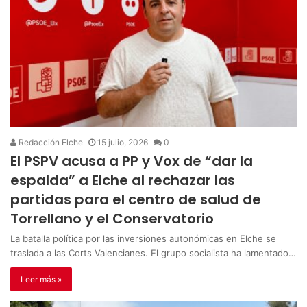
Redacción Elche
15 julio, 2026
0
El PSPV acusa a PP y Vox de “dar la
espalda” a Elche al rechazar las
partidas para el centro de salud de
Torrellano y el Conservatorio
La batalla política por las inversiones autonómicas en Elche se
traslada a las Corts Valencianes. El grupo socialista ha lamentado…
Leer más »