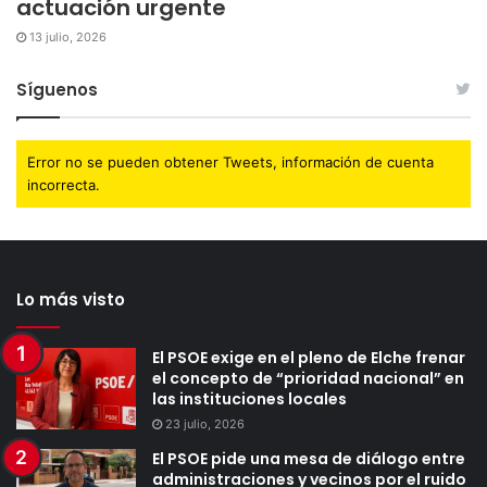
actuación urgente
13 julio, 2026
Síguenos
Error no se pueden obtener Tweets, información de cuenta
incorrecta.
Lo más visto
El PSOE exige en el pleno de Elche frenar
el concepto de “prioridad nacional” en
las instituciones locales
23 julio, 2026
El PSOE pide una mesa de diálogo entre
administraciones y vecinos por el ruido