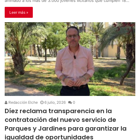
animado a los más de 3.000 jóvenes ilicitanos que cumplen 18…
Leer más »
Redacción Elche
6 julio, 2026
0
Díez reclama transparencia en la
contratación del nuevo servicio de
Parques y Jardines para garantizar la
igualdad de oportunidades