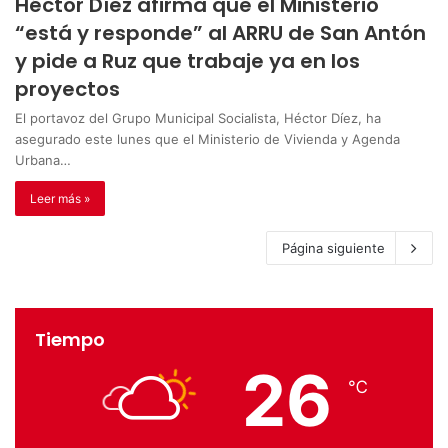
Héctor Díez afirma que el Ministerio
“está y responde” al ARRU de San Antón
y pide a Ruz que trabaje ya en los
proyectos
El portavoz del Grupo Municipal Socialista, Héctor Díez, ha
asegurado este lunes que el Ministerio de Vivienda y Agenda
Urbana…
Leer más »
Página siguiente
Tiempo
26
℃