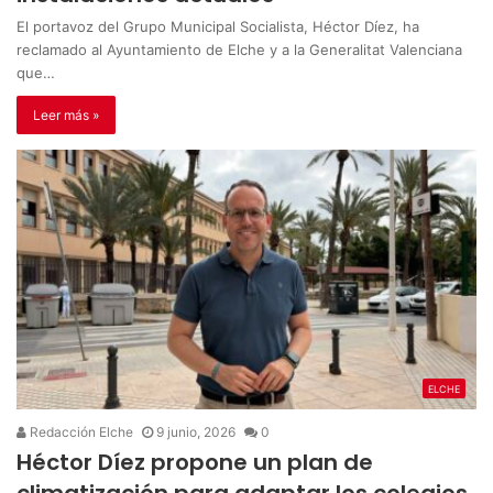
El portavoz del Grupo Municipal Socialista, Héctor Díez, ha
reclamado al Ayuntamiento de Elche y a la Generalitat Valenciana
que…
Leer más »
ELCHE
Redacción Elche
9 junio, 2026
0
Héctor Díez propone un plan de