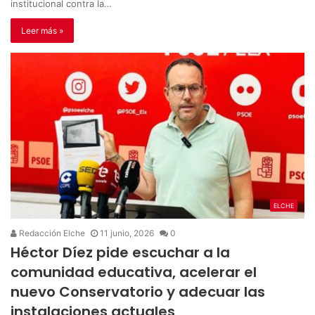
institucional contra la…
Leer más »
ELCHE
Redacción Elche
11 junio, 2026
0
Héctor Díez pide escuchar a la
comunidad educativa, acelerar el
nuevo Conservatorio y adecuar las
instalaciones actuales