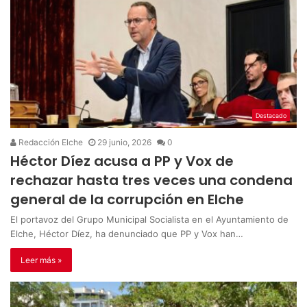
Destacado
Redacción Elche
29 junio, 2026
0
Héctor Díez acusa a PP y Vox de
rechazar hasta tres veces una condena
general de la corrupción en Elche
El portavoz del Grupo Municipal Socialista en el Ayuntamiento de
Elche, Héctor Díez, ha denunciado que PP y Vox han…
Leer más »