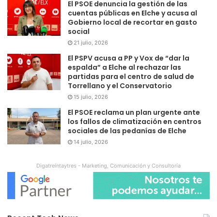
El PSOE denuncia la gestión de las
cuentas públicas en Elche y acusa al
Gobierno local de recortar en gasto
social
21 julio, 2026
El PSPV acusa a PP y Vox de “dar la
espalda” a Elche al rechazar las
partidas para el centro de salud de
Torrellano y el Conservatorio
15 julio, 2026
El PSOE reclama un plan urgente ante
los fallos de climatización en centros
sociales de las pedanías de Elche
14 julio, 2026
Digatreintaytres - Marketing, Comunicación y Consultoría