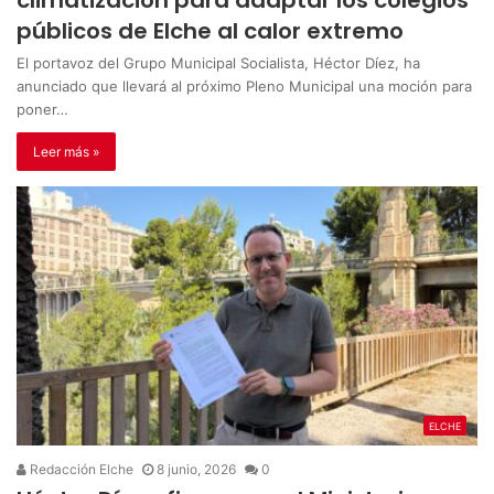
climatización para adaptar los colegios
públicos de Elche al calor extremo
El portavoz del Grupo Municipal Socialista, Héctor Díez, ha
anunciado que llevará al próximo Pleno Municipal una moción para
poner…
Leer más »
ELCHE
Redacción Elche
8 junio, 2026
0