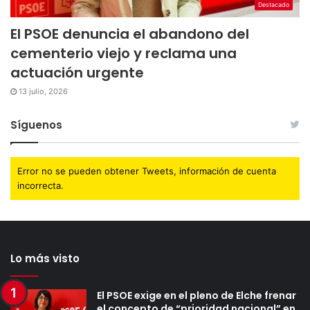
Destacado
El PSOE denuncia el abandono del
cementerio viejo y reclama una
actuación urgente
13 julio, 2026
Síguenos
Error no se pueden obtener Tweets, información de cuenta
incorrecta.
Lo más visto
El PSOE exige en el pleno de Elche frenar
el concepto de “prioridad nacional” en