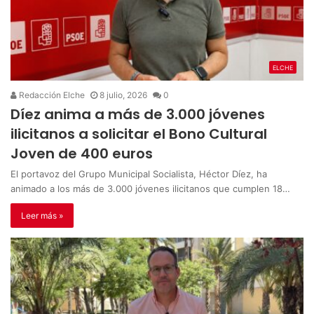
ELCHE
Redacción Elche
8 julio, 2026
0
Díez anima a más de 3.000 jóvenes
ilicitanos a solicitar el Bono Cultural
Joven de 400 euros
El portavoz del Grupo Municipal Socialista, Héctor Díez, ha
animado a los más de 3.000 jóvenes ilicitanos que cumplen 18…
Leer más »