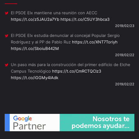
El PSOE Elx mantiene una reunión con AECC
https://t.co/z5JAU2a7Yb
https://t.co/C5UY3hbca3
2019/02/23
El PSOE Elx estudia denunciar al concejal Popular Sergio
Rodríguez y al PP de Pablo Ruz
https://t.co/XNT7Toriyh
https://t.co/SboiuB442M
2019/02/22
Un paso más para la construcción del primer edificio de Elche
Campus Tecnológico
https://t.co/CmRCTQClz3
https://t.co/iGGMy4lAdk
2019/02/22