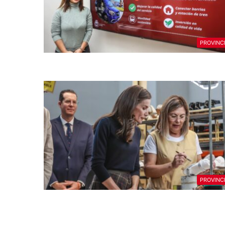
PROVINC
PROVINC