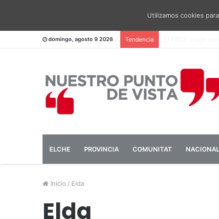
Utilizamos cookies para
El PSOE pide una 
domingo, agosto 9 2026
Tendencia
ELCHE
PROVINCIA
COMUNITAT
NACIONA
Inicio
/
Elda
Elda