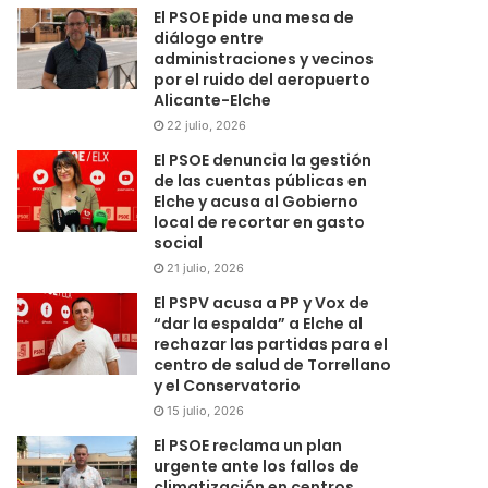
El PSOE pide una mesa de
diálogo entre
administraciones y vecinos
por el ruido del aeropuerto
Alicante-Elche
22 julio, 2026
El PSOE denuncia la gestión
de las cuentas públicas en
Elche y acusa al Gobierno
local de recortar en gasto
social
21 julio, 2026
El PSPV acusa a PP y Vox de
“dar la espalda” a Elche al
rechazar las partidas para el
centro de salud de Torrellano
y el Conservatorio
15 julio, 2026
El PSOE reclama un plan
urgente ante los fallos de
climatización en centros