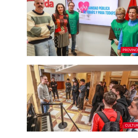
PROVINC
CULTU