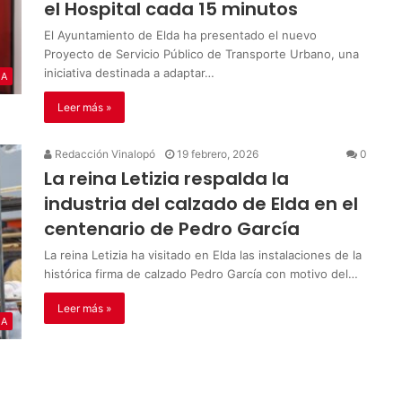
el Hospital cada 15 minutos
El Ayuntamiento de Elda ha presentado el nuevo
Proyecto de Servicio Público de Transporte Urbano, una
iniciativa destinada a adaptar…
IA
Leer más »
Redacción Vinalopó
19 febrero, 2026
0
La reina Letizia respalda la
industria del calzado de Elda en el
centenario de Pedro García
La reina Letizia ha visitado en Elda las instalaciones de la
histórica firma de calzado Pedro García con motivo del…
Leer más »
IA