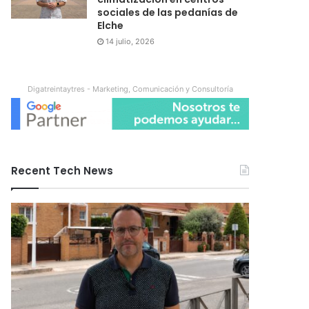
sociales de las pedanías de
Elche
14 julio, 2026
Digatreintaytres - Marketing, Comunicación y Consultoría
Recent Tech News