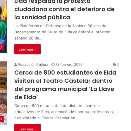
Elda respalda la protesta
ciudadana contra el deterioro de
la sanidad pública
La Plataforma en Defensa de la Sanidad Pública del
Departamento de Salud de Elda celebrará el próximo
sábado 28 de…
IA
Leer más »
Redacción Cultura
23 febrero, 2026
0
Cerca de 800 estudiantes de Elda
visitan el Teatro Castelar dentro
del programa municipal ‘La Llave
de Elda’
Cerca de 800 estudiantes de distintos centros
educativos de Elda, acompañados por su profesorado,
han visitado el Teatro Castelar en…
RA
Leer más »