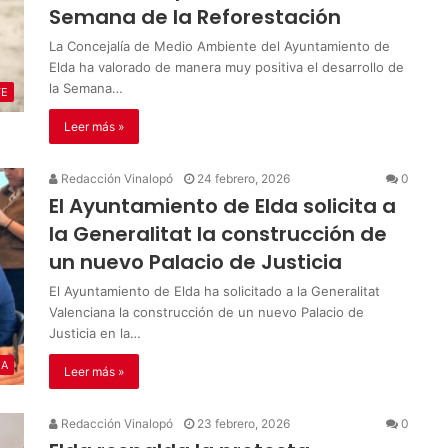
Semana de la Reforestación
La Concejalía de Medio Ambiente del Ayuntamiento de
Elda ha valorado de manera muy positiva el desarrollo de
la Semana…
TE
Leer más »
Redacción Vinalopó
24 febrero, 2026
0
El Ayuntamiento de Elda solicita a
la Generalitat la construcción de
un nuevo Palacio de Justicia
El Ayuntamiento de Elda ha solicitado a la Generalitat
Valenciana la construcción de un nuevo Palacio de
Justicia en la…
IA
Leer más »
Redacción Vinalopó
23 febrero, 2026
0