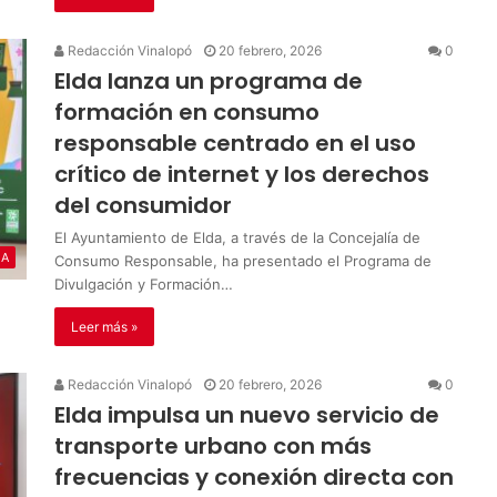
Redacción Vinalopó
20 febrero, 2026
0
Elda lanza un programa de
formación en consumo
responsable centrado en el uso
crítico de internet y los derechos
del consumidor
El Ayuntamiento de Elda, a través de la Concejalía de
IA
Consumo Responsable, ha presentado el Programa de
Divulgación y Formación…
Leer más »
Redacción Vinalopó
20 febrero, 2026
0
Elda impulsa un nuevo servicio de
transporte urbano con más
frecuencias y conexión directa con