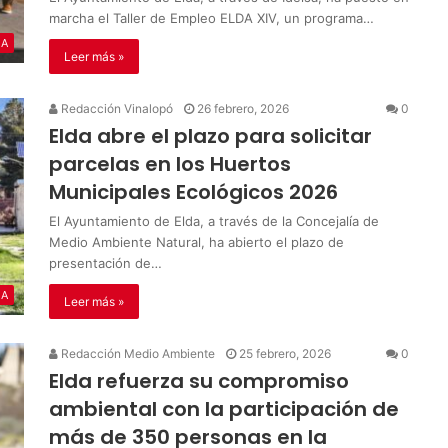
marcha el Taller de Empleo ELDA XIV, un programa…
IA
Leer más »
Redacción Vinalopó
26 febrero, 2026
0
Elda abre el plazo para solicitar
parcelas en los Huertos
Municipales Ecológicos 2026
El Ayuntamiento de Elda, a través de la Concejalía de
Medio Ambiente Natural, ha abierto el plazo de
presentación de…
IA
Leer más »
Redacción Medio Ambiente
25 febrero, 2026
0
Elda refuerza su compromiso
ambiental con la participación de
más de 350 personas en la