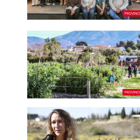
PROVINC
PROVINC