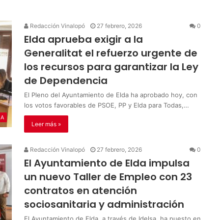
Redacción Vinalopó
27 febrero, 2026
0
Elda aprueba exigir a la
Generalitat el refuerzo urgente de
los recursos para garantizar la Ley
de Dependencia
El Pleno del Ayuntamiento de Elda ha aprobado hoy, con
los votos favorables de PSOE, PP y Elda para Todas,…
IA
Leer más »
Redacción Vinalopó
27 febrero, 2026
0
El Ayuntamiento de Elda impulsa
un nuevo Taller de Empleo con 23
contratos en atención
sociosanitaria y administración
El Ayuntamiento de Elda, a través de Idelsa, ha puesto en