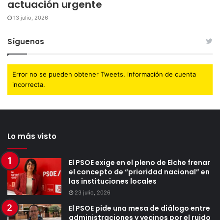
actuación urgente
13 julio, 2026
Síguenos
Error no se pueden obtener Tweets, información de cuenta
incorrecta.
Lo más visto
El PSOE exige en el pleno de Elche frenar
el concepto de “prioridad nacional” en
las instituciones locales
23 julio, 2026
El PSOE pide una mesa de diálogo entre
administraciones y vecinos por el ruido