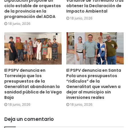
Diputación propone un
Variante de Torrellano tras
ciclo estable de orquestas
obtener la Declaración de
de la provincia en la
Impacto Ambiental
programación del ADDA
18 junio, 2026
18 junio, 2026
El PSPV denuncia en
El PSPV denuncia en Santa
Torrevieja que los
Pola unos presupuestos
presupuestos de la
“ridículos” de la
Generalitat abandonan la
Generalitat que vuelven a
sanidad pública de la Vega
dejar al municipio sin
Baja
inversiones reales
18 junio, 2026
18 junio, 2026
Deja un comentario