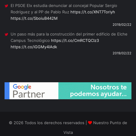
El PSOE Elx estudia denunciar al concejal Popular Sergio
Rodríguez y al PP de Pablo Ruz
https://t.co/XNT7Toriyh
https://t.co/SboiuB442M
2019/02/22
Un paso más para la construcción del primer edificio de Elche
Campus Tecnológico
https://t.co/CmRCTQClz3
https://t.co/iGGMy4lAdk
2019/02/22
© 2026 Todos los derechos reservados |
Nuestro Punto de
Vista