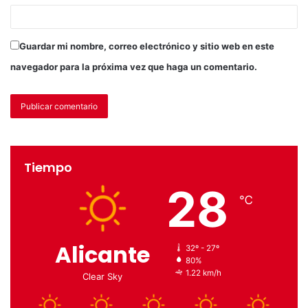
Guardar mi nombre, correo electrónico y sitio web en este
navegador para la próxima vez que haga un comentario.
Tiempo
28
℃
Alicante
32º - 27º
80%
1.22 km/h
Clear Sky