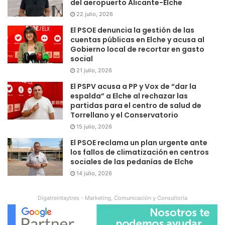
del aeropuerto Alicante-Elche
22 julio, 2026
El PSOE denuncia la gestión de las
cuentas públicas en Elche y acusa al
Gobierno local de recortar en gasto
social
21 julio, 2026
El PSPV acusa a PP y Vox de “dar la
espalda” a Elche al rechazar las
partidas para el centro de salud de
Torrellano y el Conservatorio
15 julio, 2026
El PSOE reclama un plan urgente ante
los fallos de climatización en centros
sociales de las pedanías de Elche
14 julio, 2026
Digatreintaytres - Marketing, Comunicación y Consultoría