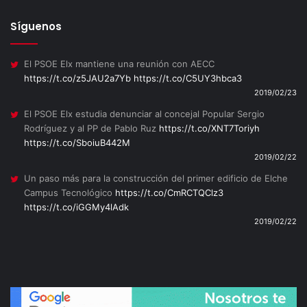
Síguenos
El PSOE Elx mantiene una reunión con AECC
https://t.co/z5JAU2a7Yb
https://t.co/C5UY3hbca3
2019/02/23
El PSOE Elx estudia denunciar al concejal Popular Sergio
Rodríguez y al PP de Pablo Ruz
https://t.co/XNT7Toriyh
https://t.co/SboiuB442M
2019/02/22
Un paso más para la construcción del primer edificio de Elche
Campus Tecnológico
https://t.co/CmRCTQClz3
https://t.co/iGGMy4lAdk
2019/02/22