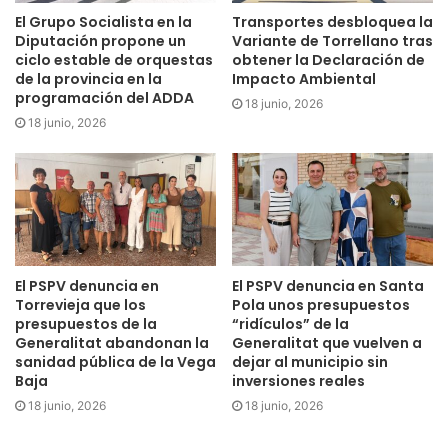
El Grupo Socialista en la
Transportes desbloquea la
Etiquetas
consumo
Elda
ELIZABETH BELDA
Diputación propone un
Variante de Torrellano tras
ciclo estable de orquestas
obtener la Declaración de
de la provincia en la
Impacto Ambiental
programación del ADDA
18 junio, 2026
18 junio, 2026
El PSPV denuncia en
El PSPV denuncia en Santa
Torrevieja que los
Pola unos presupuestos
presupuestos de la
“ridículos” de la
Generalitat abandonan la
Generalitat que vuelven a
sanidad pública de la Vega
dejar al municipio sin
Baja
inversiones reales
18 junio, 2026
18 junio, 2026