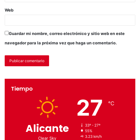
Web
Guardar mi nombre, correo electrónico y sitio web en este
navegador para la próxima vez que haga un comentario.
Tiempo
27
℃
Alicante
33º - 27º
55%
3.23 km/h
Clear Sky