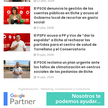
22 julio, 2026
El PSOE denuncia la gestión de las
cuentas públicas en Elche y acusa al
Gobierno local de recortar en gasto
social
21 julio, 2026
El PSPV acusa a PP y Vox de “dar la
espalda” a Elche al rechazar las
partidas para el centro de salud de
Torrellano y el Conservatorio
15 julio, 2026
El PSOE reclama un plan urgente ante
los fallos de climatización en centros
sociales de las pedanías de Elche
14 julio, 2026
Digatreintaytres - Marketing, Comunicación y Consultoría