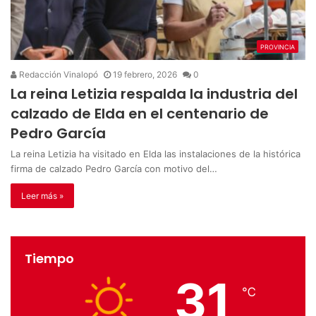
PROVINCIA
Redacción Vinalopó
19 febrero, 2026
0
La reina Letizia respalda la industria del
calzado de Elda en el centenario de
Pedro García
La reina Letizia ha visitado en Elda las instalaciones de la histórica
firma de calzado Pedro García con motivo del…
Leer más »
Tiempo
31
℃