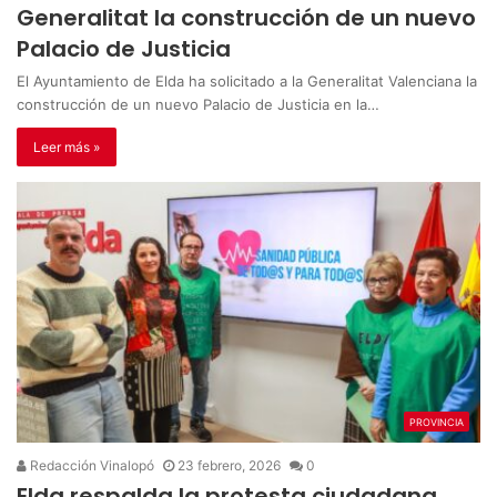
Generalitat la construcción de un nuevo
Palacio de Justicia
El Ayuntamiento de Elda ha solicitado a la Generalitat Valenciana la
construcción de un nuevo Palacio de Justicia en la…
Leer más »
PROVINCIA
Redacción Vinalopó
23 febrero, 2026
0
Elda respalda la protesta ciudadana