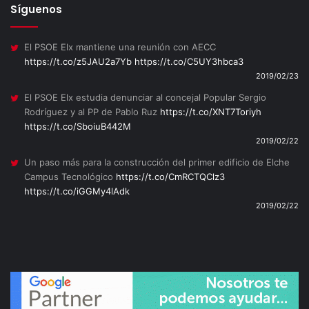
Síguenos
El PSOE Elx mantiene una reunión con AECC
https://t.co/z5JAU2a7Yb
https://t.co/C5UY3hbca3
2019/02/23
El PSOE Elx estudia denunciar al concejal Popular Sergio
Rodríguez y al PP de Pablo Ruz
https://t.co/XNT7Toriyh
https://t.co/SboiuB442M
2019/02/22
Un paso más para la construcción del primer edificio de Elche
Campus Tecnológico
https://t.co/CmRCTQClz3
https://t.co/iGGMy4lAdk
2019/02/22