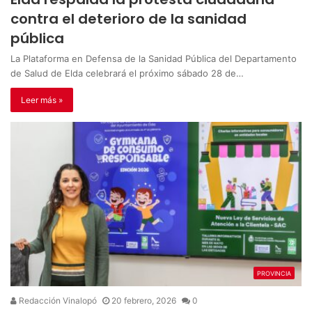
contra el deterioro de la sanidad
pública
La Plataforma en Defensa de la Sanidad Pública del Departamento
de Salud de Elda celebrará el próximo sábado 28 de…
Leer más »
PROVINCIA
Redacción Vinalopó
20 febrero, 2026
0