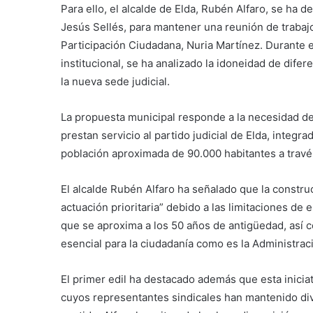
Para ello, el alcalde de Elda, Rubén Alfaro, se ha 
Jesús Sellés, para mantener una reunión de trabajo
Participación Ciudadana, Nuria Martínez. Durante 
institucional, se ha analizado la idoneidad de dif
la nueva sede judicial.
La propuesta municipal responde a la necesidad de 
prestan servicio al partido judicial de Elda, integr
población aproximada de 90.000 habitantes a través
El alcalde Rubén Alfaro ha señalado que la constru
actuación prioritaria” debido a las limitaciones de e
que se aproxima a los 50 años de antigüedad, así c
esencial para la ciudadanía como es la Administraci
El primer edil ha destacado además que esta iniciativ
cuyos representantes sindicales han mantenido div