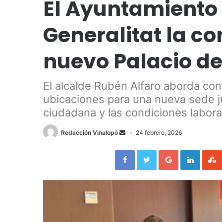
El Ayuntamiento d
Generalitat la c
nuevo Palacio de
El alcalde Rubén Alfaro aborda con
ubicaciones para una nueva sede ju
ciudadana y las condiciones labora
Redacción Vinalopó
24 febrero, 2026
Facebook
Twitter
Google+
LinkedIn