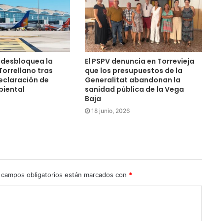
 desbloquea la
El PSPV denuncia en Torrevieja
Torrellano tras
que los presupuestos de la
eclaración de
Generalitat abandonan la
iental
sanidad pública de la Vega
Baja
18 junio, 2026
campos obligatorios están marcados con
*