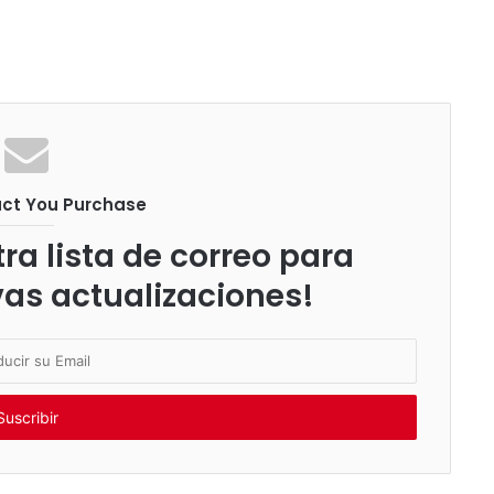
uct You Purchase
ra lista de correo para
vas actualizaciones!