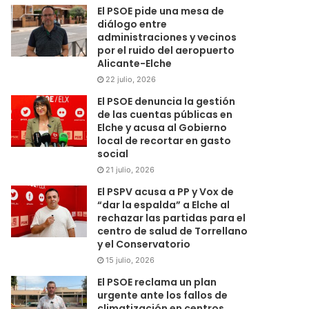
El PSOE pide una mesa de
diálogo entre
administraciones y vecinos
por el ruido del aeropuerto
Alicante-Elche
22 julio, 2026
El PSOE denuncia la gestión
de las cuentas públicas en
Elche y acusa al Gobierno
local de recortar en gasto
social
21 julio, 2026
El PSPV acusa a PP y Vox de
“dar la espalda” a Elche al
rechazar las partidas para el
centro de salud de Torrellano
y el Conservatorio
15 julio, 2026
El PSOE reclama un plan
urgente ante los fallos de
climatización en centros