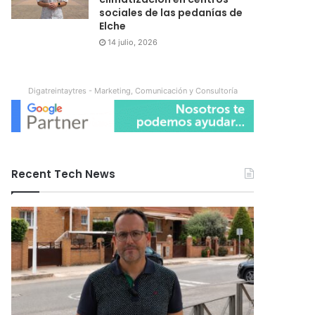
sociales de las pedanías de
Elche
14 julio, 2026
Digatreintaytres - Marketing, Comunicación y Consultoría
Recent Tech News