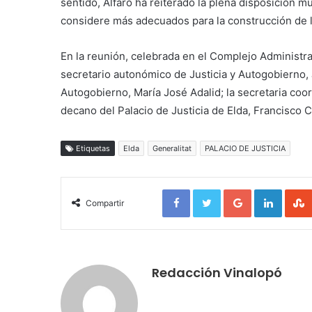
sentido, Alfaro ha reiterado la plena disposición m
considere más adecuados para la construcción de l
En la reunión, celebrada en el Complejo Administra
secretario autonómico de Justicia y Autogobierno, J
Autogobierno, María José Adalid; la secretaria coor
decano del Palacio de Justicia de Elda, Francisco 
Etiquetas
Elda
Generalitat
PALACIO DE JUSTICIA
Facebook
Twitter
Google+
LinkedIn
Compartir
Redacción Vinalopó