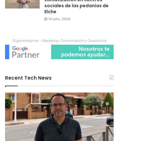
sociales de las pedanías de
Elche
14 julio, 2026
Digatreintaytres - Marketing, Comunicación y Consultoría
Recent Tech News