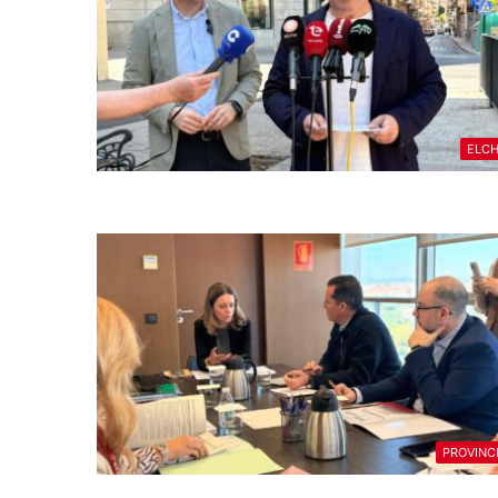
ELC
PROVINC