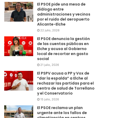
El PSOE pide una mesa de
diálogo entre
administraciones y vecinos
por el ruido del aeropuerto
Alicante-Elche
22 julio, 2026
El PSOE denuncia la gestión
de las cuentas públicas en
Elche y acusa al Gobierno
local de recortar en gasto
social
21 julio, 2026
El PSPV acusa a PP y Vox de
“dar la espalda” a Elche al
rechazar las partidas para el
centro de salud de Torrellano
y el Conservatorio
15 julio, 2026
El PSOE reclama un plan
urgente ante los fallos de
climatización en centros