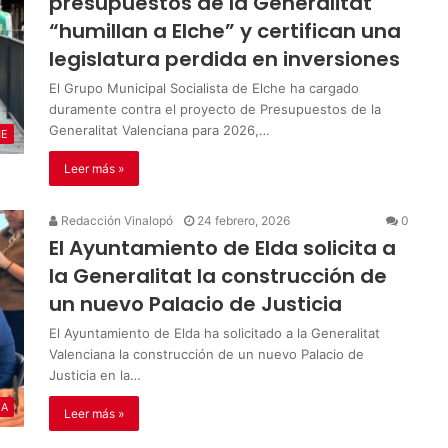
presupuestos de la Generalitat
“humillan a Elche” y certifican una
legislatura perdida en inversiones
El Grupo Municipal Socialista de Elche ha cargado
duramente contra el proyecto de Presupuestos de la
Generalitat Valenciana para 2026,…
HE
Leer más »
Redacción Vinalopó
24 febrero, 2026
0
El Ayuntamiento de Elda solicita a
la Generalitat la construcción de
un nuevo Palacio de Justicia
El Ayuntamiento de Elda ha solicitado a la Generalitat
Valenciana la construcción de un nuevo Palacio de
Justicia en la…
IA
Leer más »