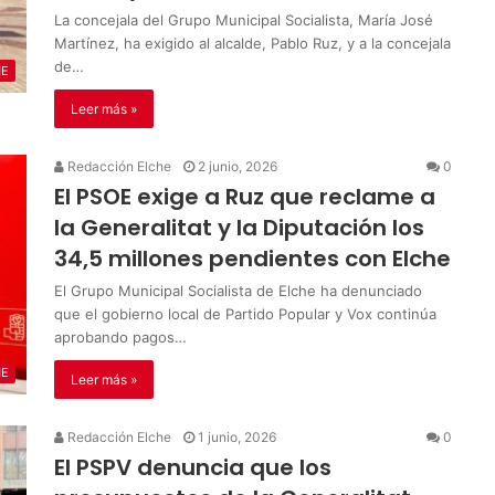
La concejala del Grupo Municipal Socialista, María José
Martínez, ha exigido al alcalde, Pablo Ruz, y a la concejala
de…
HE
Leer más »
Redacción Elche
2 junio, 2026
0
El PSOE exige a Ruz que reclame a
la Generalitat y la Diputación los
34,5 millones pendientes con Elche
El Grupo Municipal Socialista de Elche ha denunciado
que el gobierno local de Partido Popular y Vox continúa
aprobando pagos…
HE
Leer más »
Redacción Elche
1 junio, 2026
0
El PSPV denuncia que los