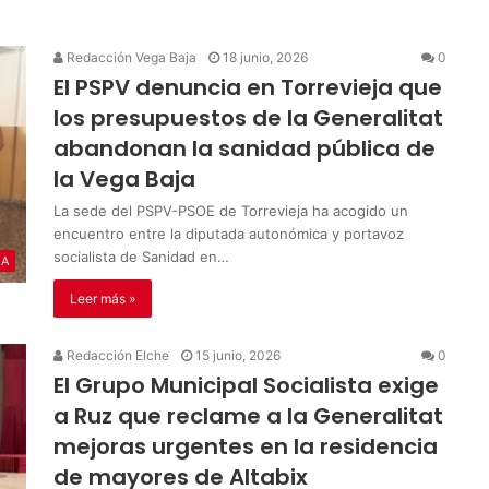
Redacción Vega Baja
18 junio, 2026
0
El PSPV denuncia en Torrevieja que
los presupuestos de la Generalitat
abandonan la sanidad pública de
la Vega Baja
La sede del PSPV-PSOE de Torrevieja ha acogido un
encuentro entre la diputada autonómica y portavoz
socialista de Sanidad en…
IA
Leer más »
Redacción Elche
15 junio, 2026
0
El Grupo Municipal Socialista exige
a Ruz que reclame a la Generalitat
mejoras urgentes en la residencia
de mayores de Altabix