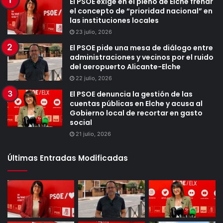
El PSOE exige en el pleno de Elche frenar
el concepto de “prioridad nacional” en
las instituciones locales
23 julio, 2026
El PSOE pide una mesa de diálogo entre
administraciones y vecinos por el ruido
del aeropuerto Alicante-Elche
22 julio, 2026
El PSOE denuncia la gestión de las
cuentas públicas en Elche y acusa al
Gobierno local de recortar en gasto
social
21 julio, 2026
Últimas Entradas Modificadas