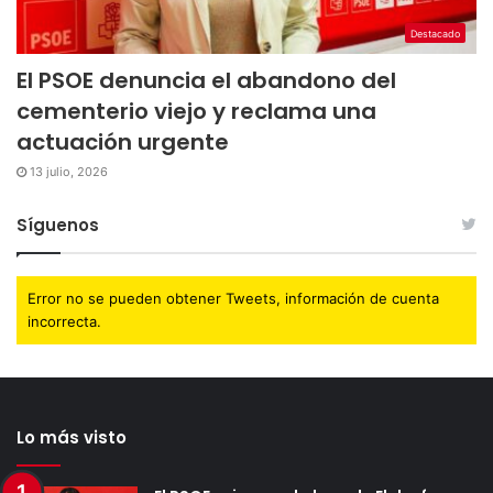
Destacado
El PSOE denuncia el abandono del
cementerio viejo y reclama una
actuación urgente
13 julio, 2026
Síguenos
Error no se pueden obtener Tweets, información de cuenta
incorrecta.
Lo más visto