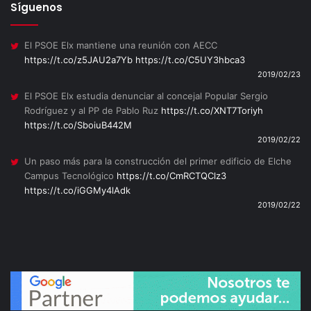
Síguenos
El PSOE Elx mantiene una reunión con AECC
https://t.co/z5JAU2a7Yb
https://t.co/C5UY3hbca3
2019/02/23
El PSOE Elx estudia denunciar al concejal Popular Sergio
Rodríguez y al PP de Pablo Ruz
https://t.co/XNT7Toriyh
https://t.co/SboiuB442M
2019/02/22
Un paso más para la construcción del primer edificio de Elche
Campus Tecnológico
https://t.co/CmRCTQClz3
https://t.co/iGGMy4lAdk
2019/02/22