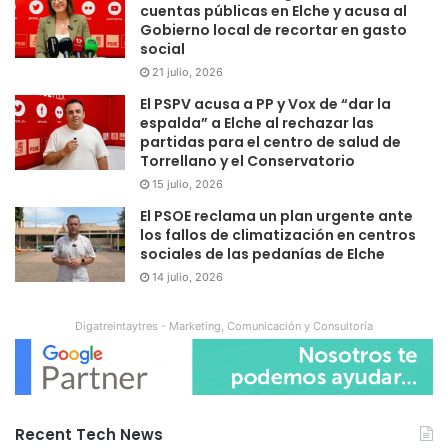
cuentas públicas en Elche y acusa al
Gobierno local de recortar en gasto
social
21 julio, 2026
El PSPV acusa a PP y Vox de “dar la
espalda” a Elche al rechazar las
partidas para el centro de salud de
Torrellano y el Conservatorio
15 julio, 2026
El PSOE reclama un plan urgente ante
los fallos de climatización en centros
sociales de las pedanías de Elche
14 julio, 2026
Digatreintaytres - Marketing, Comunicación y Consultoría
Recent Tech News