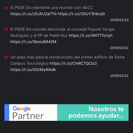
El PSOE Elx mantiene una reunión con AECC
https://t.co/z5JAU2a7Yb
https://t.co/C5UY3hbca3
2019/02/23
El PSOE Elx estudia denunciar al concejal Popular Sergio
Rodríguez y al PP de Pablo Ruz
https://t.co/XNT7Toriyh
https://t.co/SboiuB442M
2019/02/22
Un paso más para la construcción del primer edificio de Elche
Campus Tecnológico
https://t.co/CmRCTQClz3
https://t.co/iGGMy4lAdk
2019/02/22