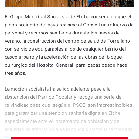
El Grupo Municipal Socialista de Elx ha conseguido que el
pleno ordinario de mayo reclame al Consell un refuerzo de
personal y recursos sanitarios durante los meses de
verano, la construcción del centro de salud de Torrellano
con servicios equiparables a los de cualquier barrio del
casco urbano y la aceleración de las obras del bloque
quirúrgico del Hospital General, paralizadas desde hace
tres años.
La moción socialista ha salido adelante pese a la
abstención del Partido Popular y recoge una serie de
reivindicaciones que, según el PSOE, son imprescindibles
para garantizar una atención sanitaria digna en Elche,
especialmente ante el incremento de población y de
actividad asistencial que se produce durante la temporada
estival.