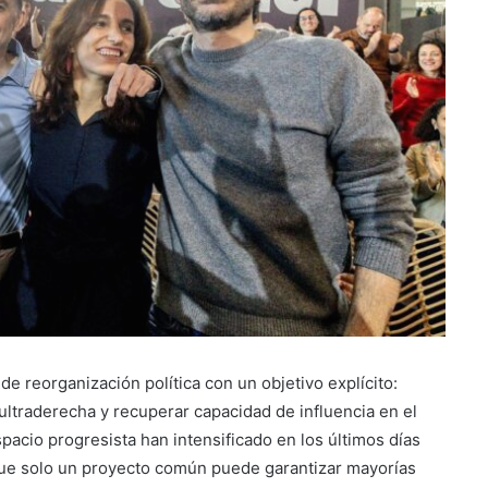
de reorganización política con un objetivo explícito:
 ultraderecha y recuperar capacidad de influencia en el
spacio progresista han intensificado en los últimos días
que solo un proyecto común puede garantizar mayorías