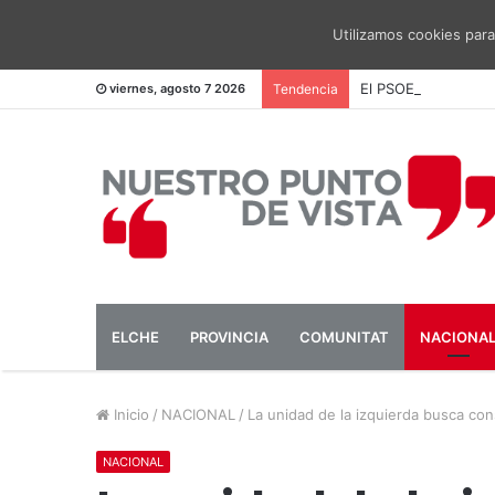
Utilizamos cookies para
El PSOE pide una me
viernes, agosto 7 2026
Tendencia
ELCHE
PROVINCIA
COMUNITAT
NACIONA
Inicio
/
NACIONAL
/
La unidad de la izquierda busca con
NACIONAL