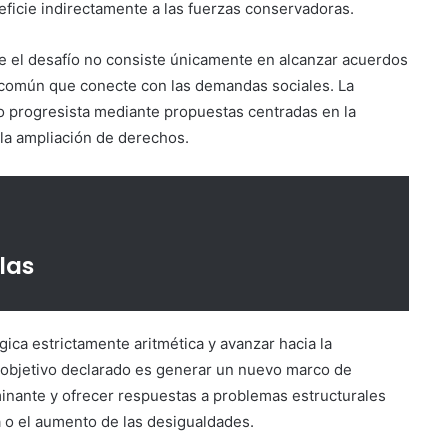
neficie indirectamente a las fuerzas conservadoras.
 el desafío no consiste únicamente en alcanzar acuerdos
co común que conecte con las demandas sociales. La
cio progresista mediante propuestas centradas en la
 y la ampliación de derechos.
las
ica estrictamente aritmética y avanzar hacia la
l objetivo declarado es generar un nuevo marco de
inante y ofrecer respuestas a problemas estructurales
a o el aumento de las desigualdades.