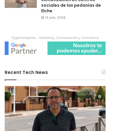
sociales de las pedanías de
Elche
14 julio, 2026
Digatreintaytres - Marketing, Comunicación y Consultoría
Recent Tech News