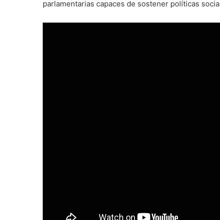
parlamentarias capaces de sostener políticas socia