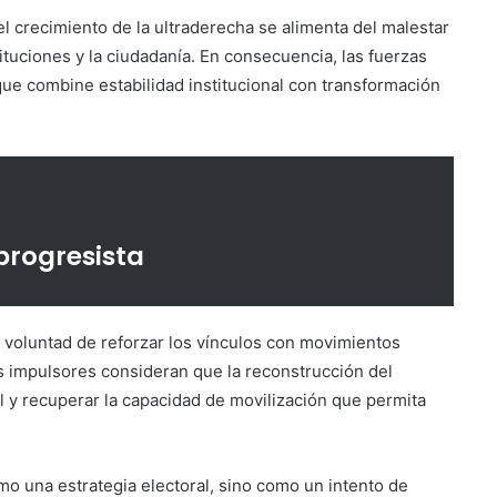
l crecimiento de la ultraderecha se alimenta del malestar
tituciones y la ciudadanía. En consecuencia, las fuerzas
 que combine estabilidad institucional con transformación
 progresista
 voluntad de reforzar los vínculos con movimientos
s impulsores consideran que la reconstrucción del
l y recuperar la capacidad de movilización que permita
mo una estrategia electoral, sino como un intento de