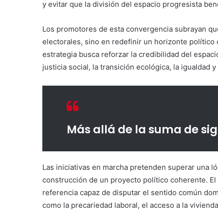
y evitar que la división del espacio progresista be
Los promotores de esta convergencia subrayan que
electorales, sino en redefinir un horizonte políti
estrategia busca reforzar la credibilidad del espa
justicia social, la transición ecológica, la igualdad
Más allá de la suma de sig
Las iniciativas en marcha pretenden superar una lóg
construcción de un proyecto político coherente. E
referencia capaz de disputar el sentido común dom
como la precariedad laboral, el acceso a la viviend