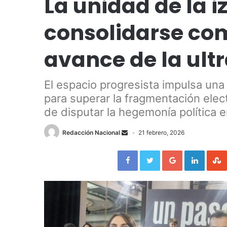
La unidad de la 
consolidarse com
avance de la ult
El espacio progresista impulsa una
para superar la fragmentación elect
de disputar la hegemonía política 
Redacción Nacional
21 febrero, 2026
Facebook
Twitter
Google+
LinkedIn