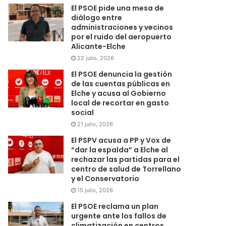
El PSOE pide una mesa de
diálogo entre
administraciones y vecinos
por el ruido del aeropuerto
Alicante-Elche
22 julio, 2026
El PSOE denuncia la gestión
de las cuentas públicas en
Elche y acusa al Gobierno
local de recortar en gasto
social
21 julio, 2026
El PSPV acusa a PP y Vox de
“dar la espalda” a Elche al
rechazar las partidas para el
centro de salud de Torrellano
y el Conservatorio
15 julio, 2026
El PSOE reclama un plan
urgente ante los fallos de
climatización en centros