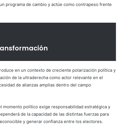
 un programa de cambio y actúe como contrapeso frente
transformación
roduce en un contexto de creciente polarización política y
dación de la ultraderecha como actor relevante en el
ecesidad de alianzas amplias dentro del campo
l momento político exige responsabilidad estratégica y
ependerá de la capacidad de las distintas fuerzas para
reconocible y generar confianza entre los electores.