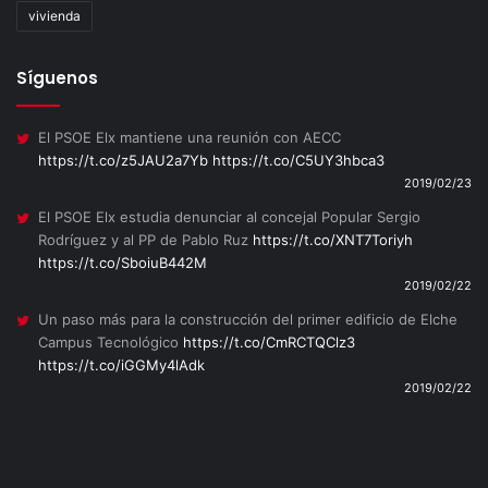
vivienda
Síguenos
El PSOE Elx mantiene una reunión con AECC
https://t.co/z5JAU2a7Yb
https://t.co/C5UY3hbca3
2019/02/23
El PSOE Elx estudia denunciar al concejal Popular Sergio
Rodríguez y al PP de Pablo Ruz
https://t.co/XNT7Toriyh
https://t.co/SboiuB442M
2019/02/22
Un paso más para la construcción del primer edificio de Elche
Campus Tecnológico
https://t.co/CmRCTQClz3
https://t.co/iGGMy4lAdk
2019/02/22