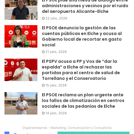
administraciones y vecinos por el ruido
del aeropuerto Alicante-Elche
22 julio, 2026
El PSOE denuncia la gestión de las
cuentas públicas en Elche y acusa al
Gobierno local de recortar en gasto
social
21 julio, 2026
El PSPV acusa a PP y Vox de “dar la
espalda” a Elche al rechazar las
partidas para el centro de salud de
Torrellano y el Conservatorio
15 julio, 2026
El PSOE reclama un plan urgente ante
los fallos de climatización en centros
sociales de las pedanías de Elche
14 julio, 2026
Digatreintaytres - Marketing, Comunicación y Consultoría