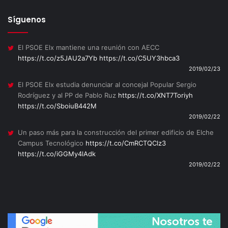
Síguenos
El PSOE Elx mantiene una reunión con AECC
https://t.co/z5JAU2a7Yb
https://t.co/C5UY3hbca3
2019/02/23
El PSOE Elx estudia denunciar al concejal Popular Sergio
Rodríguez y al PP de Pablo Ruz
https://t.co/XNT7Toriyh
https://t.co/SboiuB442M
2019/02/22
Un paso más para la construcción del primer edificio de Elche
Campus Tecnológico
https://t.co/CmRCTQClz3
https://t.co/iGGMy4lAdk
2019/02/22