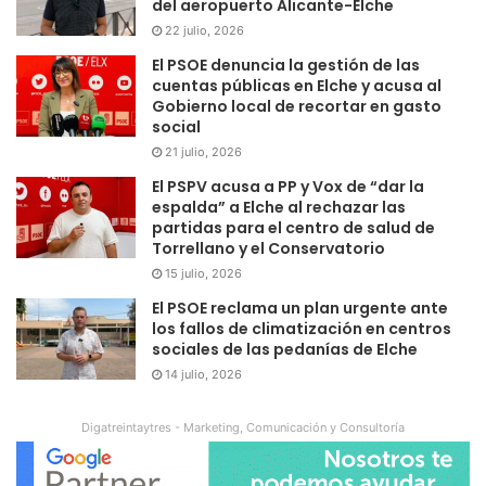
del aeropuerto Alicante-Elche
22 julio, 2026
El PSOE denuncia la gestión de las
cuentas públicas en Elche y acusa al
Gobierno local de recortar en gasto
social
21 julio, 2026
El PSPV acusa a PP y Vox de “dar la
espalda” a Elche al rechazar las
partidas para el centro de salud de
Torrellano y el Conservatorio
15 julio, 2026
El PSOE reclama un plan urgente ante
los fallos de climatización en centros
sociales de las pedanías de Elche
14 julio, 2026
Digatreintaytres - Marketing, Comunicación y Consultoría