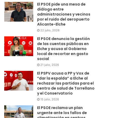
El PSOE pide una mesa de
diálogo entre
administraciones y vecinos
por el ruido del aeropuerto
Alicante-Elche
22 julio, 2026
El PSOE denuncia la gestión
de las cuentas públicas en
Elche y acusa al Gobierno
local de recortar en gasto
social
21 julio, 2026
El PSPV acusa a PP y Vox de
“dar la espalda” a Elche al
rechazar las partidas para el
centro de salud de Torrellano
y el Conservatorio
15 julio, 2026
El PSOE reclama un plan
urgente ante los fallos de
climatización en centros