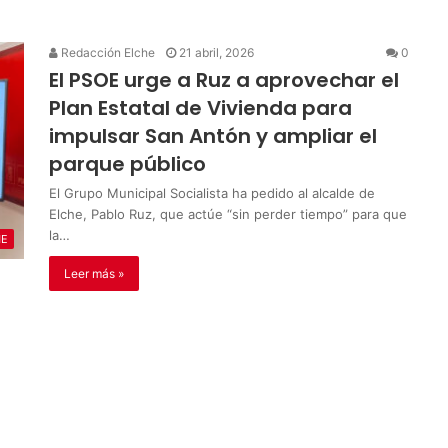
Redacción Elche
21 abril, 2026
0
El PSOE urge a Ruz a aprovechar el
Plan Estatal de Vivienda para
impulsar San Antón y ampliar el
parque público
El Grupo Municipal Socialista ha pedido al alcalde de
Elche, Pablo Ruz, que actúe “sin perder tiempo” para que
la…
HE
Leer más »