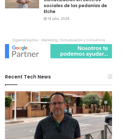
sociales de las pedanías de
Elche
14 julio, 2026
Digatreintaytres - Marketing, Comunicación y Consultoría
Recent Tech News