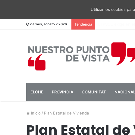
Utilizamos cookies para
El PSOE pide una me
viernes, agosto 7 2026
Tendencia
ELCHE
PROVINCIA
COMUNITAT
NACIONA
Inicio
/
Plan Estatal de Vivienda
Plan Estatal de