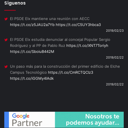
Síguenos
El PSOE Elx mantiene una reunión con AECC
https://t.co/z5JAU2a7Yb
https://t.co/C5UY3hbca3
2019/02/23
El PSOE Elx estudia denunciar al concejal Popular Sergio
Rodríguez y al PP de Pablo Ruz
https://t.co/XNT7Toriyh
https://t.co/SboiuB442M
2019/02/22
Un paso más para la construcción del primer edificio de Elche
Campus Tecnológico
https://t.co/CmRCTQClz3
https://t.co/iGGMy4lAdk
2019/02/22