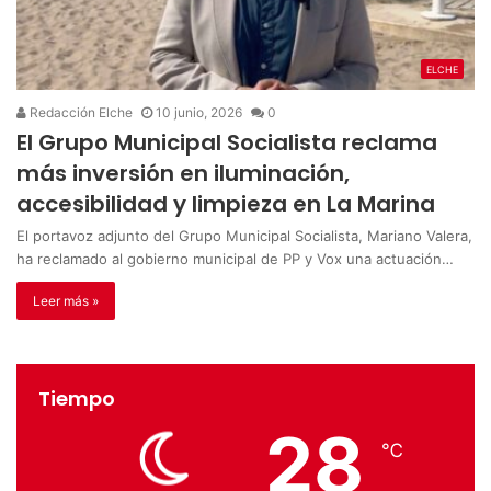
ELCHE
Redacción Elche
10 junio, 2026
0
El Grupo Municipal Socialista reclama
más inversión en iluminación,
accesibilidad y limpieza en La Marina
El portavoz adjunto del Grupo Municipal Socialista, Mariano Valera,
ha reclamado al gobierno municipal de PP y Vox una actuación…
Leer más »
Tiempo
28
℃