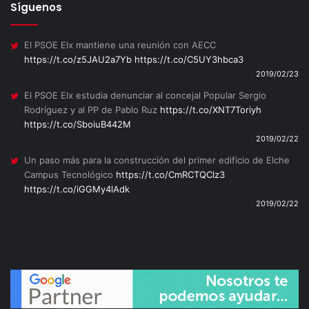
Síguenos
El PSOE Elx mantiene una reunión con AECC
https://t.co/z5JAU2a7Yb
https://t.co/C5UY3hbca3
2019/02/23
El PSOE Elx estudia denunciar al concejal Popular Sergio
Rodríguez y al PP de Pablo Ruz
https://t.co/XNT7Toriyh
https://t.co/SboiuB442M
2019/02/22
Un paso más para la construcción del primer edificio de Elche
Campus Tecnológico
https://t.co/CmRCTQClz3
https://t.co/iGGMy4lAdk
2019/02/22