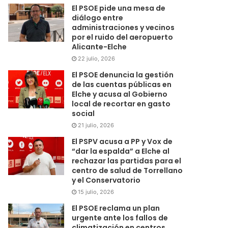
El PSOE pide una mesa de
diálogo entre
administraciones y vecinos
por el ruido del aeropuerto
Alicante-Elche
22 julio, 2026
El PSOE denuncia la gestión
de las cuentas públicas en
Elche y acusa al Gobierno
local de recortar en gasto
social
21 julio, 2026
El PSPV acusa a PP y Vox de
“dar la espalda” a Elche al
rechazar las partidas para el
centro de salud de Torrellano
y el Conservatorio
15 julio, 2026
El PSOE reclama un plan
urgente ante los fallos de
climatización en centros