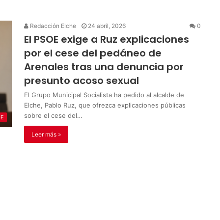
Redacción Elche
24 abril, 2026
0
El PSOE exige a Ruz explicaciones
por el cese del pedáneo de
Arenales tras una denuncia por
presunto acoso sexual
El Grupo Municipal Socialista ha pedido al alcalde de
Elche, Pablo Ruz, que ofrezca explicaciones públicas
sobre el cese del…
HE
Leer más »