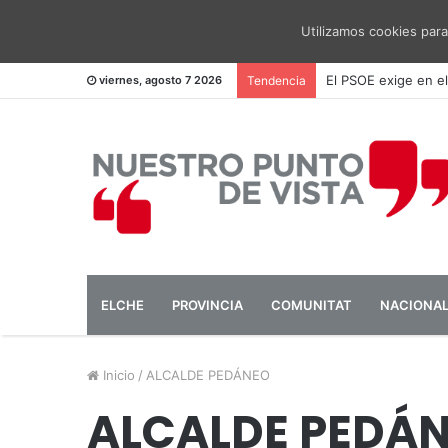
Utilizamos cookies para
El PSOE pide una me
viernes, agosto 7 2026
Tendencia
ELCHE
PROVINCIA
COMUNITAT
NACIONA
Inicio
/
ALCALDE PEDÁNEO
ALCALDE PEDÁ