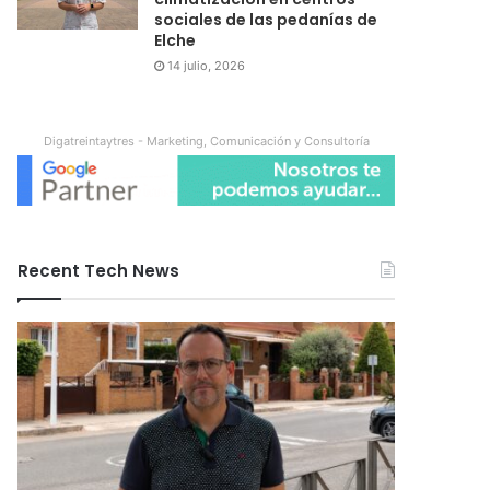
sociales de las pedanías de
Elche
14 julio, 2026
Digatreintaytres - Marketing, Comunicación y Consultoría
Recent Tech News