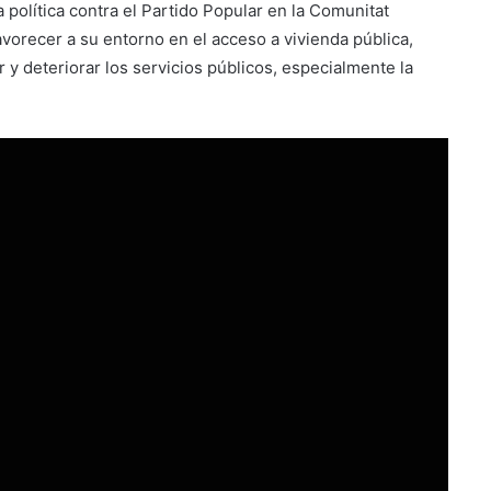
política contra el Partido Popular en la Comunitat
favorecer a su entorno en el acceso a vivienda pública,
r y deteriorar los servicios públicos, especialmente la