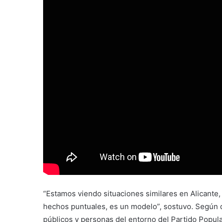
“Estamos viendo situaciones similares en Alicante,
hechos puntuales, es un modelo”, sostuvo. Según d
públicos y personas del entorno del Partido Popular