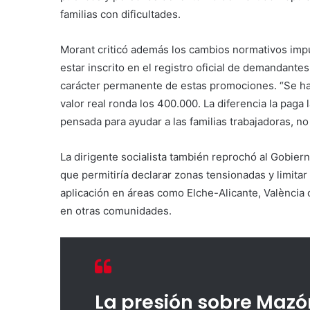
familias con dificultades.
Morant criticó además los cambios normativos impu
estar inscrito en el registro oficial de demandante
carácter permanente de estas promociones. “Se h
valor real ronda los 400.000. La diferencia la paga 
pensada para ayudar a las familias trabajadoras, no p
La dirigente socialista también reprochó al Gobiern
que permitiría declarar zonas tensionadas y limitar
aplicación en áreas como Elche-Alicante, València 
en otras comunidades.
La presión sobre Mazó