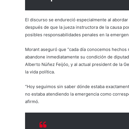
El discurso se endureció especialmente al abordar 
después de que la jueza instructora de la causa por
posibles responsabilidades penales en la emergenc
Morant aseguró que “cada día conocemos hechos m
abandone inmediatamente su condición de diputado 
Alberto Núñez Feijóo, y al actual president de la G
la vida política.
“Hoy seguimos sin saber dónde estaba exactamente
no estaba atendiendo la emergencia como correspo
afirmó.