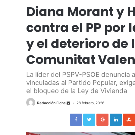
Diana Morant y H
contra el PP por 
y el deterioro de
Comunitat Vale
La líder del PSPV-PSOE denuncia 
vinculadas al Partido Popular, exig
el bloqueo de la Ley de Vivienda
Redacción Elche
28 febrero, 2026
Facebook
Twitter
Google+
LinkedIn