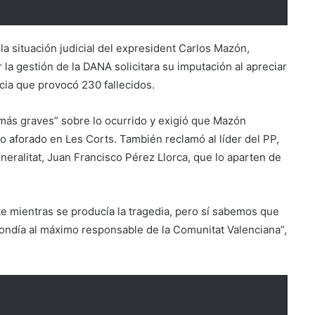
la situación judicial del expresident Carlos Mazón,
 la gestión de la DANA solicitara su imputación al apreciar
ia que provocó 230 fallecidos.
ás graves” sobre lo ocurrido y exigió que Mazón
aforado en Les Corts. También reclamó al líder del PP,
eneralitat, Juan Francisco Pérez Llorca, que lo aparten de
 mientras se producía la tragedia, pero sí sabemos que
ndía al máximo responsable de la Comunitat Valenciana”,