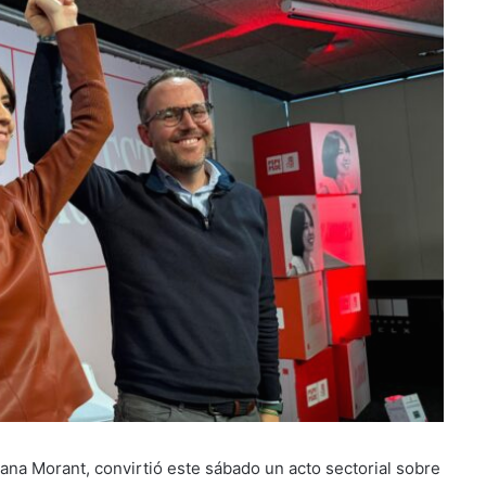
ana Morant, convirtió este sábado un acto sectorial sobre