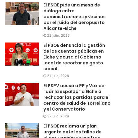
El PSOE pide una mesa de
diálogo entre
administraciones y vecinos
por el ruido del aeropuerto
Alicante-Elche
22 julio, 2026
El PSOE denuncia la gestión
de las cuentas públicas en
Elche y acusa al Gobierno
local de recortar en gasto
social
21 julio, 2026
El PSPV acusa a PP y Vox de
“dar la espalda” a Elche al
rechazar las partidas para el
centro de salud de Torrellano
y el Conservatorio
15 julio, 2026
El PSOE reclama un plan
urgente ante los fallos de
climatización en centros