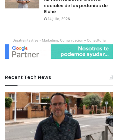
sociales de las pedanías de
Elche
14 julio, 2026
Digatreintaytres - Marketing, Comunicación y Consultoría
Recent Tech News