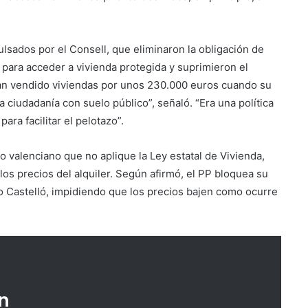
lsados por el Consell, que eliminaron la obligación de
s para acceder a vivienda protegida y suprimieron el
an vendido viviendas por unos 230.000 euros cuando su
la ciudadanía con suelo público”, señaló. “Era una política
ara facilitar el pelotazo”.
o valenciano que no aplique la Ley estatal de Vivienda,
 los precios del alquiler. Según afirmó, el PP bloquea su
o Castelló, impidiendo que los precios bajen como ocurre
n