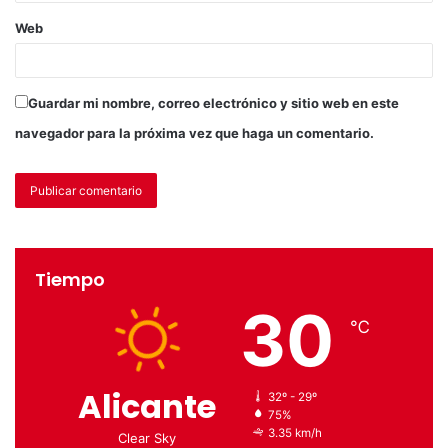
Web
Guardar mi nombre, correo electrónico y sitio web en este
navegador para la próxima vez que haga un comentario.
Tiempo
30
℃
Alicante
32º - 29º
75%
3.35 km/h
Clear Sky