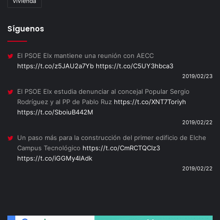
vivienda
Síguenos
El PSOE Elx mantiene una reunión con AECC
https://t.co/z5JAU2a7Yb
https://t.co/C5UY3hbca3
2019/02/23
El PSOE Elx estudia denunciar al concejal Popular Sergio
Rodríguez y al PP de Pablo Ruz
https://t.co/XNT7Toriyh
https://t.co/SboiuB442M
2019/02/22
Un paso más para la construcción del primer edificio de Elche
Campus Tecnológico
https://t.co/CmRCTQClz3
https://t.co/iGGMy4lAdk
2019/02/22