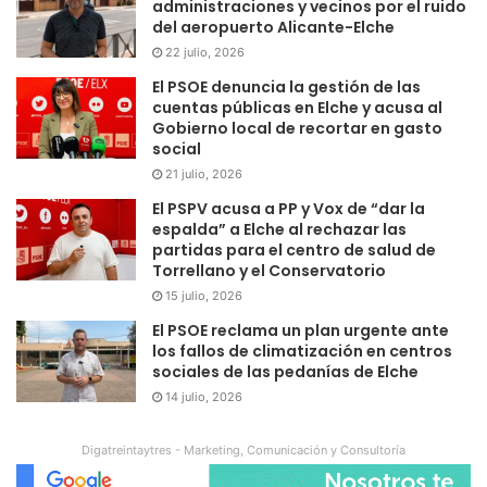
administraciones y vecinos por el ruido
del aeropuerto Alicante-Elche
22 julio, 2026
El PSOE denuncia la gestión de las
cuentas públicas en Elche y acusa al
Gobierno local de recortar en gasto
social
21 julio, 2026
El PSPV acusa a PP y Vox de “dar la
espalda” a Elche al rechazar las
partidas para el centro de salud de
Torrellano y el Conservatorio
15 julio, 2026
El PSOE reclama un plan urgente ante
los fallos de climatización en centros
sociales de las pedanías de Elche
14 julio, 2026
Digatreintaytres - Marketing, Comunicación y Consultoría