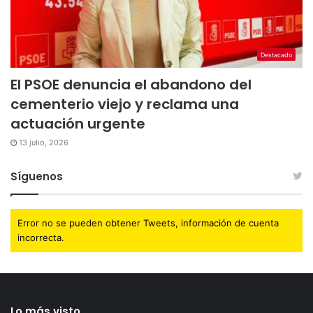
Destacado
El PSOE denuncia el abandono del
cementerio viejo y reclama una
actuación urgente
13 julio, 2026
Síguenos
Error no se pueden obtener Tweets, información de cuenta
incorrecta.
Lo más visto