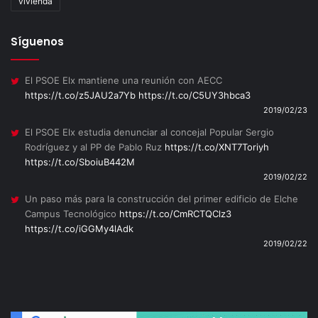
vivienda
Síguenos
El PSOE Elx mantiene una reunión con AECC
https://t.co/z5JAU2a7Yb
https://t.co/C5UY3hbca3
2019/02/23
El PSOE Elx estudia denunciar al concejal Popular Sergio
Rodríguez y al PP de Pablo Ruz
https://t.co/XNT7Toriyh
https://t.co/SboiuB442M
2019/02/22
Un paso más para la construcción del primer edificio de Elche
Campus Tecnológico
https://t.co/CmRCTQClz3
https://t.co/iGGMy4lAdk
2019/02/22