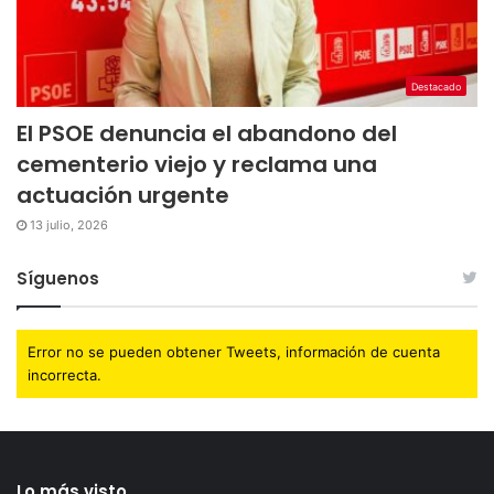
Destacado
El PSOE denuncia el abandono del
cementerio viejo y reclama una
actuación urgente
13 julio, 2026
Síguenos
Error no se pueden obtener Tweets, información de cuenta
incorrecta.
Lo más visto