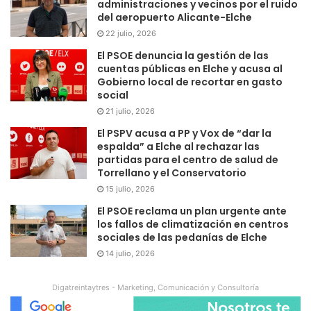
administraciones y vecinos por el ruido
del aeropuerto Alicante-Elche
22 julio, 2026
El PSOE denuncia la gestión de las
cuentas públicas en Elche y acusa al
Gobierno local de recortar en gasto
social
21 julio, 2026
El PSPV acusa a PP y Vox de “dar la
espalda” a Elche al rechazar las
partidas para el centro de salud de
Torrellano y el Conservatorio
15 julio, 2026
El PSOE reclama un plan urgente ante
los fallos de climatización en centros
sociales de las pedanías de Elche
14 julio, 2026
Digatreintaytres - Marketing, Comunicación y Consultoría