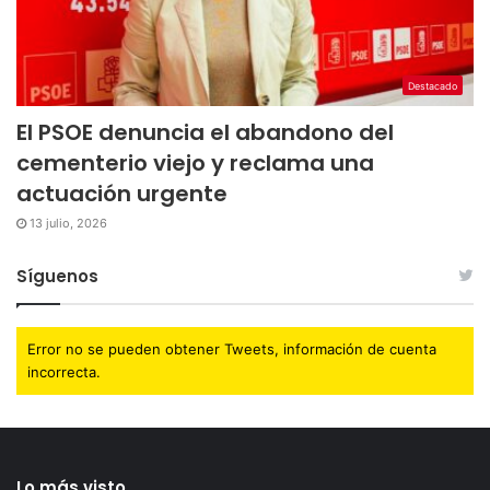
Destacado
El PSOE denuncia el abandono del
cementerio viejo y reclama una
actuación urgente
13 julio, 2026
Síguenos
Error no se pueden obtener Tweets, información de cuenta
incorrecta.
Lo más visto