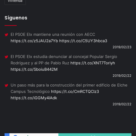
vivienda
Síguenos
El PSOE Elx mantiene una reunión con AECC
https://t.co/z5JAU2a7Yb
https://t.co/C5UY3hbca3
2019/02/23
El PSOE Elx estudia denunciar al concejal Popular Sergio
Rodríguez y al PP de Pablo Ruz
https://t.co/XNT7Toriyh
https://t.co/SboiuB442M
2019/02/22
Un paso más para la construcción del primer edificio de Elche
Campus Tecnológico
https://t.co/CmRCTQClz3
https://t.co/iGGMy4lAdk
2019/02/22