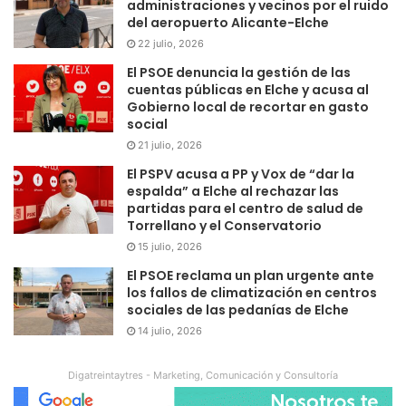
administraciones y vecinos por el ruido
del aeropuerto Alicante-Elche
22 julio, 2026
El PSOE denuncia la gestión de las
cuentas públicas en Elche y acusa al
Gobierno local de recortar en gasto
social
21 julio, 2026
El PSPV acusa a PP y Vox de “dar la
espalda” a Elche al rechazar las
partidas para el centro de salud de
Torrellano y el Conservatorio
15 julio, 2026
El PSOE reclama un plan urgente ante
los fallos de climatización en centros
sociales de las pedanías de Elche
14 julio, 2026
Digatreintaytres - Marketing, Comunicación y Consultoría