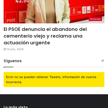
Destacado
El PSOE denuncia el abandono del
cementerio viejo y reclama una
actuación urgente
13 julio, 2026
Síguenos
Error no se pueden obtener Tweets, información de cuenta
incorrecta.
Lo más visto