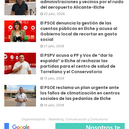
administraciones y vecinos por el ruido
del aeropuerto Alicante-Elche
22 julio, 2026
El PSOE denuncia la gestión de las
cuentas públicas en Elche y acusa al
Gobierno local de recortar en gasto
social
21 julio, 2026
El PSPV acusa a PP y Vox de “dar la
espalda” a Elche al rechazar las
partidas para el centro de salud de
Torrellano y el Conservatorio
15 julio, 2026
El PSOE reclama un plan urgente ante
los fallos de climatización en centros
sociales de las pedanías de Elche
14 julio, 2026
Digatreintaytres - Marketing, Comunicación y Consultoría