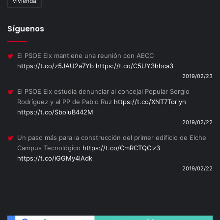
vivienda
Síguenos
El PSOE Elx mantiene una reunión con AECC
https://t.co/z5JAU2a7Yb
https://t.co/C5UY3hbca3
2019/02/23
El PSOE Elx estudia denunciar al concejal Popular Sergio
Rodríguez y al PP de Pablo Ruz
https://t.co/XNT7Toriyh
https://t.co/SboiuB442M
2019/02/22
Un paso más para la construcción del primer edificio de Elche
Campus Tecnológico
https://t.co/CmRCTQClz3
https://t.co/iGGMy4lAdk
2019/02/22