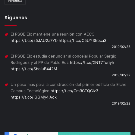
vivienda
Síguenos
El PSOE Elx mantiene una reunión con AECC
https://t.co/z5JAU2a7Yb
https://t.co/C5UY3hbca3
2019/02/23
El PSOE Elx estudia denunciar al concejal Popular Sergio
Rodríguez y al PP de Pablo Ruz
https://t.co/XNT7Toriyh
https://t.co/SboiuB442M
2019/02/22
Un paso más para la construcción del primer edificio de Elche
Campus Tecnológico
https://t.co/CmRCTQClz3
https://t.co/iGGMy4lAdk
2019/02/22