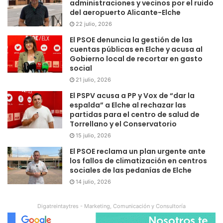
administraciones y vecinos por el ruido
del aeropuerto Alicante-Elche
22 julio, 2026
El PSOE denuncia la gestión de las
cuentas públicas en Elche y acusa al
Gobierno local de recortar en gasto
social
21 julio, 2026
El PSPV acusa a PP y Vox de “dar la
espalda” a Elche al rechazar las
partidas para el centro de salud de
Torrellano y el Conservatorio
15 julio, 2026
El PSOE reclama un plan urgente ante
los fallos de climatización en centros
sociales de las pedanías de Elche
14 julio, 2026
Digatreintaytres - Marketing, Comunicación y Consultoría