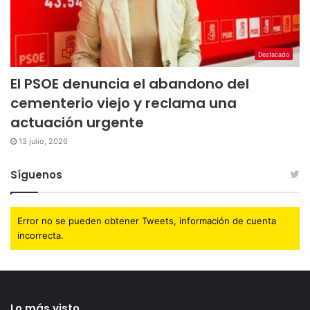
Destacado
El PSOE denuncia el abandono del
cementerio viejo y reclama una
actuación urgente
13 julio, 2026
Síguenos
Error no se pueden obtener Tweets, información de cuenta
incorrecta.
Lo más visto