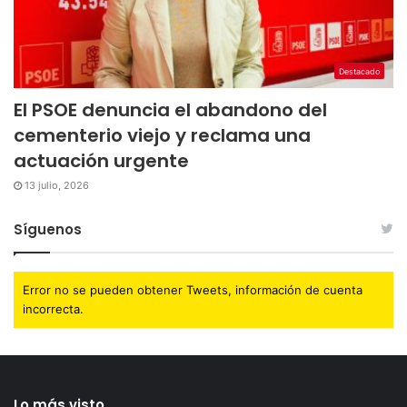
Destacado
El PSOE denuncia el abandono del
cementerio viejo y reclama una
actuación urgente
13 julio, 2026
Síguenos
Error no se pueden obtener Tweets, información de cuenta
incorrecta.
Lo más visto