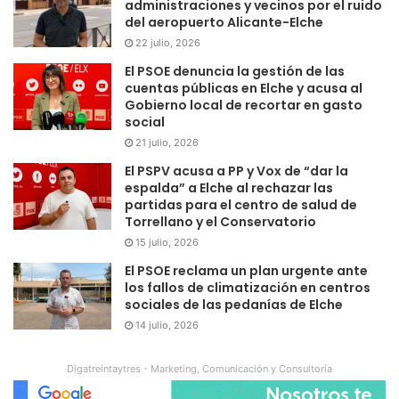
administraciones y vecinos por el ruido
del aeropuerto Alicante-Elche
22 julio, 2026
El PSOE denuncia la gestión de las
cuentas públicas en Elche y acusa al
Gobierno local de recortar en gasto
social
21 julio, 2026
El PSPV acusa a PP y Vox de “dar la
espalda” a Elche al rechazar las
partidas para el centro de salud de
Torrellano y el Conservatorio
15 julio, 2026
El PSOE reclama un plan urgente ante
los fallos de climatización en centros
sociales de las pedanías de Elche
14 julio, 2026
Digatreintaytres - Marketing, Comunicación y Consultoría