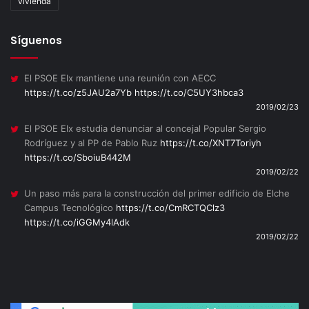
vivienda
Síguenos
El PSOE Elx mantiene una reunión con AECC
https://t.co/z5JAU2a7Yb
https://t.co/C5UY3hbca3
2019/02/23
El PSOE Elx estudia denunciar al concejal Popular Sergio
Rodríguez y al PP de Pablo Ruz
https://t.co/XNT7Toriyh
https://t.co/SboiuB442M
2019/02/22
Un paso más para la construcción del primer edificio de Elche
Campus Tecnológico
https://t.co/CmRCTQClz3
https://t.co/iGGMy4lAdk
2019/02/22