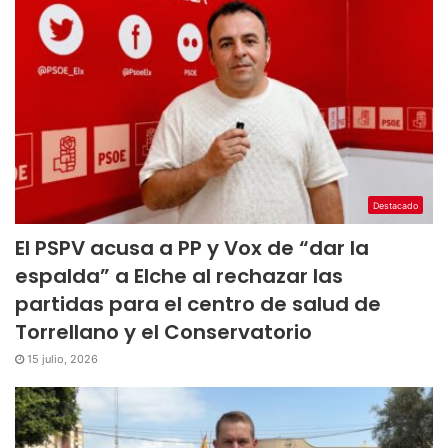
Destacado
El PSPV acusa a PP y Vox de “dar la
espalda” a Elche al rechazar las
partidas para el centro de salud de
Torrellano y el Conservatorio
15 julio, 2026