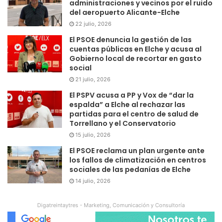
administraciones y vecinos por el ruido
del aeropuerto Alicante-Elche
22 julio, 2026
El PSOE denuncia la gestión de las
cuentas públicas en Elche y acusa al
Gobierno local de recortar en gasto
social
21 julio, 2026
El PSPV acusa a PP y Vox de “dar la
espalda” a Elche al rechazar las
partidas para el centro de salud de
Torrellano y el Conservatorio
15 julio, 2026
El PSOE reclama un plan urgente ante
los fallos de climatización en centros
sociales de las pedanías de Elche
14 julio, 2026
Digatreintaytres - Marketing, Comunicación y Consultoría