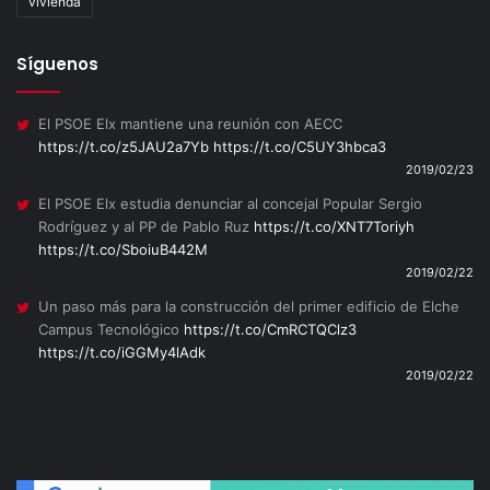
vivienda
Síguenos
El PSOE Elx mantiene una reunión con AECC
https://t.co/z5JAU2a7Yb
https://t.co/C5UY3hbca3
2019/02/23
El PSOE Elx estudia denunciar al concejal Popular Sergio
Rodríguez y al PP de Pablo Ruz
https://t.co/XNT7Toriyh
https://t.co/SboiuB442M
2019/02/22
Un paso más para la construcción del primer edificio de Elche
Campus Tecnológico
https://t.co/CmRCTQClz3
https://t.co/iGGMy4lAdk
2019/02/22