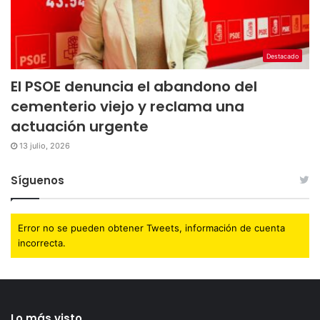
Destacado
El PSOE denuncia el abandono del
cementerio viejo y reclama una
actuación urgente
13 julio, 2026
Síguenos
Error no se pueden obtener Tweets, información de cuenta
incorrecta.
Lo más visto