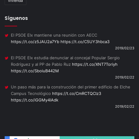
vivienda
Síguenos
El PSOE Elx mantiene una reunión con AECC
https://t.co/z5JAU2a7Yb
https://t.co/C5UY3hbca3
2019/02/23
El PSOE Elx estudia denunciar al concejal Popular Sergio
Rodríguez y al PP de Pablo Ruz
https://t.co/XNT7Toriyh
https://t.co/SboiuB442M
2019/02/22
Un paso más para la construcción del primer edificio de Elche
Campus Tecnológico
https://t.co/CmRCTQClz3
https://t.co/iGGMy4lAdk
2019/02/22