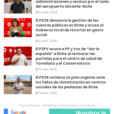
administraciones y vecinos por el ruido
del aeropuerto Alicante-Elche
22 julio, 2026
El PSOE denuncia la gestión de las
cuentas públicas en Elche y acusa al
Gobierno local de recortar en gasto
social
21 julio, 2026
El PSPV acusa a PP y Vox de “dar la
espalda” a Elche al rechazar las
partidas para el centro de salud de
Torrellano y el Conservatorio
15 julio, 2026
El PSOE reclama un plan urgente ante
los fallos de climatización en centros
sociales de las pedanías de Elche
14 julio, 2026
Digatreintaytres - Marketing, Comunicación y Consultoría