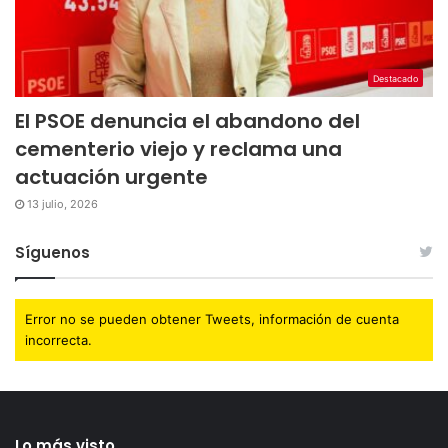
Destacado
El PSOE denuncia el abandono del
cementerio viejo y reclama una
actuación urgente
13 julio, 2026
Síguenos
Error no se pueden obtener Tweets, información de cuenta
incorrecta.
Lo más visto