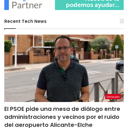
Recent Tech News
Destacado
El PSOE pide una mesa de diálogo entre
administraciones y vecinos por el ruido
del aeropuerto Alicante-Elche