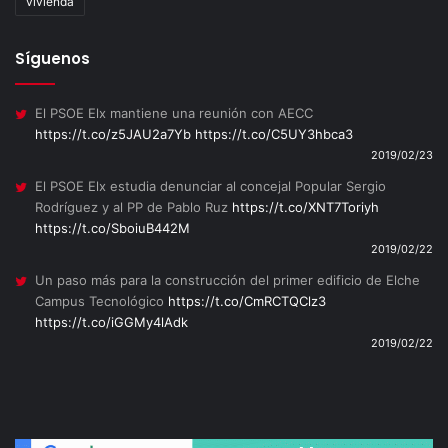
vivienda
Síguenos
El PSOE Elx mantiene una reunión con AECC
https://t.co/z5JAU2a7Yb
https://t.co/C5UY3hbca3
2019/02/23
El PSOE Elx estudia denunciar al concejal Popular Sergio
Rodríguez y al PP de Pablo Ruz
https://t.co/XNT7Toriyh
https://t.co/SboiuB442M
2019/02/22
Un paso más para la construcción del primer edificio de Elche
Campus Tecnológico
https://t.co/CmRCTQClz3
https://t.co/iGGMy4lAdk
2019/02/22