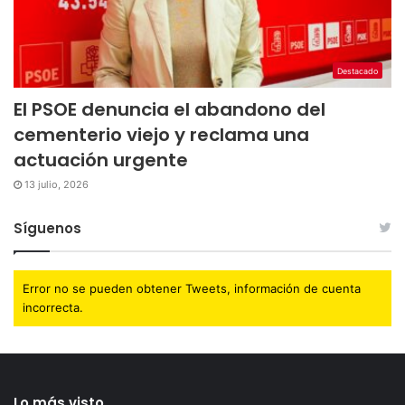
Destacado
El PSOE denuncia el abandono del
cementerio viejo y reclama una
actuación urgente
13 julio, 2026
Síguenos
Error no se pueden obtener Tweets, información de cuenta
incorrecta.
Lo más visto