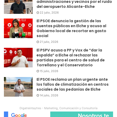
administraciones y vecinos por el ruido
del aeropuerto Alicante-Elche
22 julio, 2026
El PSOE denuncia la gestión de las
cuentas públicas en Elche y acusa al
Gobierno local de recortar en gasto
social
21 julio, 2026
El PSPV acusa a PP y Vox de “dar la
espalda” a Elche al rechazar las
partidas para el centro de salud de
Torrellano y el Conservatorio
15 julio, 2026
El PSOE reclama un plan urgente ante
los fallos de climatización en centros
sociales de las pedanías de Elche
14 julio, 2026
Digatreintaytres - Marketing, Comunicación y Consultoría