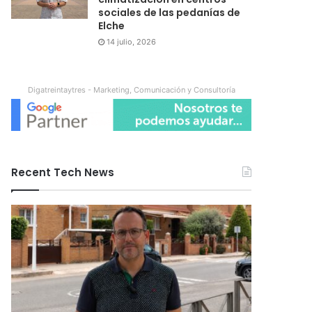
sociales de las pedanías de
Elche
14 julio, 2026
Digatreintaytres - Marketing, Comunicación y Consultoría
Recent Tech News