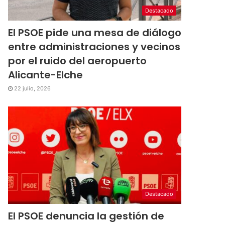
Destacado
El PSOE pide una mesa de diálogo
entre administraciones y vecinos
por el ruido del aeropuerto
Alicante-Elche
22 julio, 2026
Destacado
El PSOE denuncia la gestión de