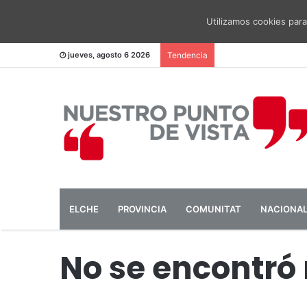
Utilizamos cookies para
El PSOE pide una me
jueves, agosto 6 2026
Tendencia
ELCHE
PROVINCIA
COMUNITAT
NACIONA
No se encontró