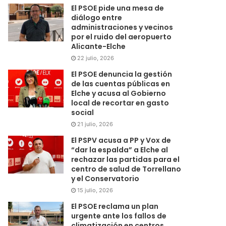
El PSOE pide una mesa de
diálogo entre
administraciones y vecinos
por el ruido del aeropuerto
Alicante-Elche
22 julio, 2026
El PSOE denuncia la gestión
de las cuentas públicas en
Elche y acusa al Gobierno
local de recortar en gasto
social
21 julio, 2026
El PSPV acusa a PP y Vox de
“dar la espalda” a Elche al
rechazar las partidas para el
centro de salud de Torrellano
y el Conservatorio
15 julio, 2026
El PSOE reclama un plan
urgente ante los fallos de
climatización en centros