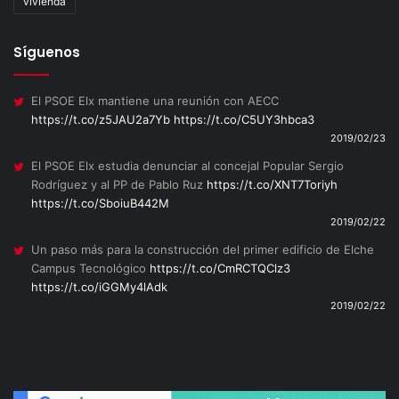
vivienda
Síguenos
El PSOE Elx mantiene una reunión con AECC
https://t.co/z5JAU2a7Yb
https://t.co/C5UY3hbca3
2019/02/23
El PSOE Elx estudia denunciar al concejal Popular Sergio
Rodríguez y al PP de Pablo Ruz
https://t.co/XNT7Toriyh
https://t.co/SboiuB442M
2019/02/22
Un paso más para la construcción del primer edificio de Elche
Campus Tecnológico
https://t.co/CmRCTQClz3
https://t.co/iGGMy4lAdk
2019/02/22