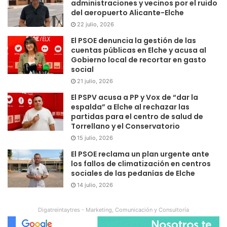
administraciones y vecinos por el ruido
del aeropuerto Alicante-Elche
22 julio, 2026
El PSOE denuncia la gestión de las
cuentas públicas en Elche y acusa al
Gobierno local de recortar en gasto
social
21 julio, 2026
El PSPV acusa a PP y Vox de “dar la
espalda” a Elche al rechazar las
partidas para el centro de salud de
Torrellano y el Conservatorio
15 julio, 2026
El PSOE reclama un plan urgente ante
los fallos de climatización en centros
sociales de las pedanías de Elche
14 julio, 2026
Digatreintaytres - Marketing, Comunicación y Consultoría