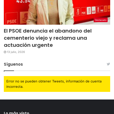
Destacado
El PSOE denuncia el abandono del
cementerio viejo y reclama una
actuación urgente
13 julio, 2026
Síguenos
Error no se pueden obtener Tweets, información de cuenta
incorrecta.
Lo más visto