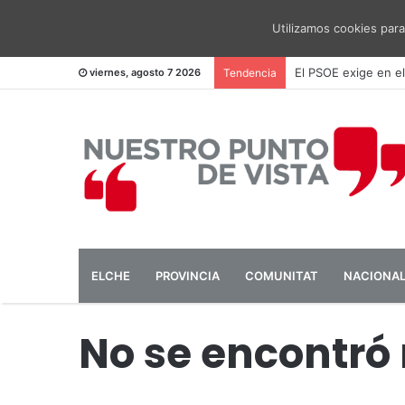
Utilizamos cookies para
El PSOE pide una me
viernes, agosto 7 2026
Tendencia
ELCHE
PROVINCIA
COMUNITAT
NACIONA
No se encontró