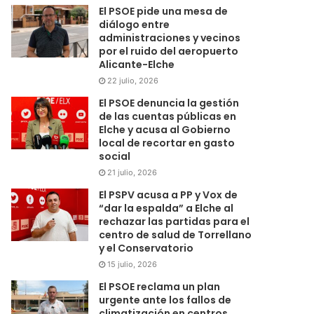
El PSOE pide una mesa de
diálogo entre
administraciones y vecinos
por el ruido del aeropuerto
Alicante-Elche
22 julio, 2026
El PSOE denuncia la gestión
de las cuentas públicas en
Elche y acusa al Gobierno
local de recortar en gasto
social
21 julio, 2026
El PSPV acusa a PP y Vox de
“dar la espalda” a Elche al
rechazar las partidas para el
centro de salud de Torrellano
y el Conservatorio
15 julio, 2026
El PSOE reclama un plan
urgente ante los fallos de
climatización en centros