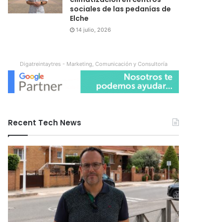
sociales de las pedanías de
Elche
14 julio, 2026
Digatreintaytres - Marketing, Comunicación y Consultoría
Recent Tech News