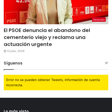
Destacado
El PSOE denuncia el abandono del
cementerio viejo y reclama una
actuación urgente
13 julio, 2026
Síguenos
Error no se pueden obtener Tweets, información de cuenta
incorrecta.
Lo más visto