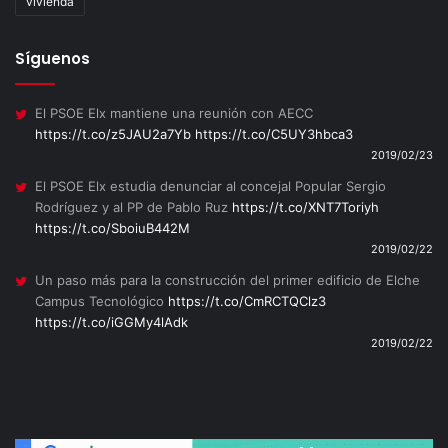
vivienda
Síguenos
El PSOE Elx mantiene una reunión con AECC
https://t.co/z5JAU2a7Yb
https://t.co/C5UY3hbca3
2019/02/23
El PSOE Elx estudia denunciar al concejal Popular Sergio
Rodríguez y al PP de Pablo Ruz
https://t.co/XNT7Toriyh
https://t.co/SboiuB442M
2019/02/22
Un paso más para la construcción del primer edificio de Elche
Campus Tecnológico
https://t.co/CmRCTQClz3
https://t.co/iGGMy4lAdk
2019/02/22