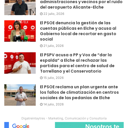
administraciones y vecinos por el ruido
del aeropuerto Alicante-Elche
22 julio, 2026
El PSOE denuncia la gestión de las
cuentas públicas en Elche y acusa al
Gobierno local de recortar en gasto
social
21 julio, 2026
El PSPV acusa a PP y Vox de “dar la
espalda” a Elche al rechazar las
partidas para el centro de salud de
Torrellano y el Conservatorio
15 julio, 2026
El PSOE reclama un plan urgente ante
los fallos de climatización en centros
sociales de las pedanías de Elche
14 julio, 2026
Digatreintaytres - Marketing, Comunicación y Consultoría