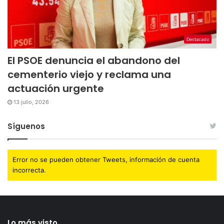
Destacado
El PSOE denuncia el abandono del
cementerio viejo y reclama una
actuación urgente
13 julio, 2026
Síguenos
Error no se pueden obtener Tweets, información de cuenta
incorrecta.
Lo más visto