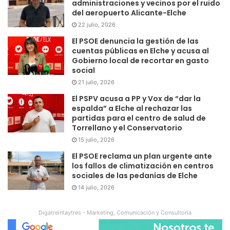
administraciones y vecinos por el ruido
del aeropuerto Alicante-Elche
22 julio, 2026
El PSOE denuncia la gestión de las
cuentas públicas en Elche y acusa al
Gobierno local de recortar en gasto
social
21 julio, 2026
El PSPV acusa a PP y Vox de “dar la
espalda” a Elche al rechazar las
partidas para el centro de salud de
Torrellano y el Conservatorio
15 julio, 2026
El PSOE reclama un plan urgente ante
los fallos de climatización en centros
sociales de las pedanías de Elche
14 julio, 2026
Digatreintaytres - Marketing, Comunicación y Consultoría