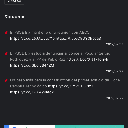
vivienda
Síguenos
El PSOE Elx mantiene una reunión con AECC
https://t.co/z5JAU2a7Yb
https://t.co/C5UY3hbca3
2019/02/23
El PSOE Elx estudia denunciar al concejal Popular Sergio
Rodríguez y al PP de Pablo Ruz
https://t.co/XNT7Toriyh
https://t.co/SboiuB442M
2019/02/22
Un paso más para la construcción del primer edificio de Elche
Campus Tecnológico
https://t.co/CmRCTQClz3
https://t.co/iGGMy4lAdk
2019/02/22