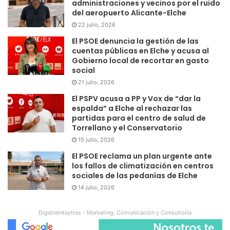
administraciones y vecinos por el ruido
del aeropuerto Alicante-Elche
22 julio, 2026
El PSOE denuncia la gestión de las
cuentas públicas en Elche y acusa al
Gobierno local de recortar en gasto
social
21 julio, 2026
El PSPV acusa a PP y Vox de “dar la
espalda” a Elche al rechazar las
partidas para el centro de salud de
Torrellano y el Conservatorio
15 julio, 2026
El PSOE reclama un plan urgente ante
los fallos de climatización en centros
sociales de las pedanías de Elche
14 julio, 2026
Digatreintaytres - Marketing, Comunicación y Consultoría