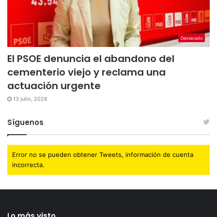
Destacado
El PSOE denuncia el abandono del
cementerio viejo y reclama una
actuación urgente
13 julio, 2026
Síguenos
Error no se pueden obtener Tweets, información de cuenta
incorrecta.
Lo más visto