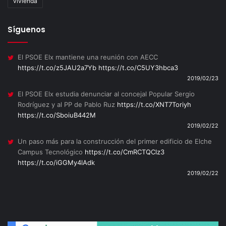
vivienda
Síguenos
El PSOE Elx mantiene una reunión con AECC
https://t.co/z5JAU2a7Yb
https://t.co/C5UY3hbca3
2019/02/23
El PSOE Elx estudia denunciar al concejal Popular Sergio
Rodríguez y al PP de Pablo Ruz
https://t.co/XNT7Toriyh
https://t.co/SboiuB442M
2019/02/22
Un paso más para la construcción del primer edificio de Elche
Campus Tecnológico
https://t.co/CmRCTQClz3
https://t.co/iGGMy4lAdk
2019/02/22