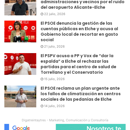
administraciones y vecinos por el ruido
del aeropuerto Alicante-Elche
22 julio, 2026
El PSOE denuncia la gestión de las
cuentas públicas en Elche y acusa al
Gobierno local de recortar en gasto
social
21 julio, 2026
El PSPV acusa a PP y Vox de “dar la
espalda” a Elche al rechazar las
partidas para el centro de salud de
Torrellano y el Conservatorio
15 julio, 2026
El PSOE reclama un plan urgente ante
los fallos de climatización en centros
sociales de las pedanías de Elche
14 julio, 2026
Digatreintaytres - Marketing, Comunicación y Consultoría