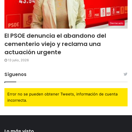
Destacado
El PSOE denuncia el abandono del
cementerio viejo y reclama una
actuación urgente
13 julio, 2026
Síguenos
Error no se pueden obtener Tweets, información de cuenta
incorrecta.
Lo más visto