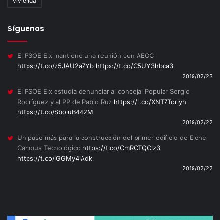
vivienda
Síguenos
El PSOE Elx mantiene una reunión con AECC
https://t.co/z5JAU2a7Yb
https://t.co/C5UY3hbca3
2019/02/23
El PSOE Elx estudia denunciar al concejal Popular Sergio
Rodríguez y al PP de Pablo Ruz
https://t.co/XNT7Toriyh
https://t.co/SboiuB442M
2019/02/22
Un paso más para la construcción del primer edificio de Elche
Campus Tecnológico
https://t.co/CmRCTQClz3
https://t.co/iGGMy4lAdk
2019/02/22