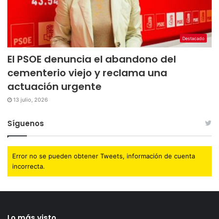
Destacado
El PSOE denuncia el abandono del
cementerio viejo y reclama una
actuación urgente
13 julio, 2026
Síguenos
Error no se pueden obtener Tweets, información de cuenta
incorrecta.
Lo más visto