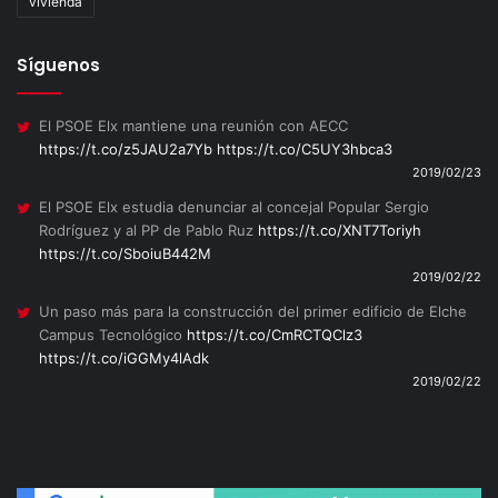
vivienda
Síguenos
El PSOE Elx mantiene una reunión con AECC
https://t.co/z5JAU2a7Yb
https://t.co/C5UY3hbca3
2019/02/23
El PSOE Elx estudia denunciar al concejal Popular Sergio
Rodríguez y al PP de Pablo Ruz
https://t.co/XNT7Toriyh
https://t.co/SboiuB442M
2019/02/22
Un paso más para la construcción del primer edificio de Elche
Campus Tecnológico
https://t.co/CmRCTQClz3
https://t.co/iGGMy4lAdk
2019/02/22