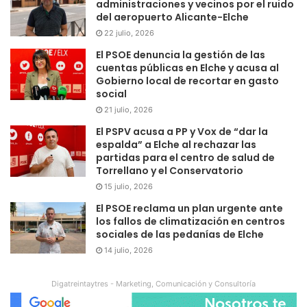
administraciones y vecinos por el ruido
del aeropuerto Alicante-Elche
22 julio, 2026
El PSOE denuncia la gestión de las
cuentas públicas en Elche y acusa al
Gobierno local de recortar en gasto
social
21 julio, 2026
El PSPV acusa a PP y Vox de “dar la
espalda” a Elche al rechazar las
partidas para el centro de salud de
Torrellano y el Conservatorio
15 julio, 2026
El PSOE reclama un plan urgente ante
los fallos de climatización en centros
sociales de las pedanías de Elche
14 julio, 2026
Digatreintaytres - Marketing, Comunicación y Consultoría