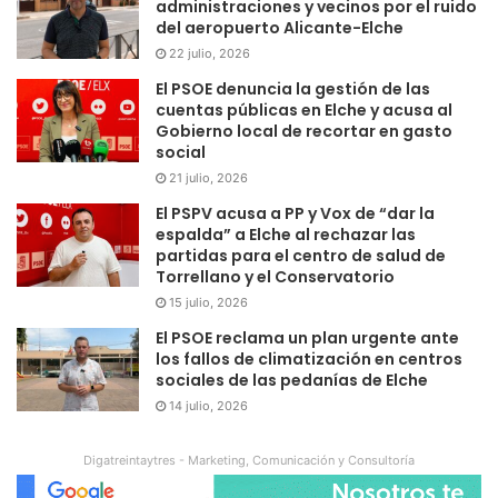
administraciones y vecinos por el ruido
del aeropuerto Alicante-Elche
22 julio, 2026
El PSOE denuncia la gestión de las
cuentas públicas en Elche y acusa al
Gobierno local de recortar en gasto
social
21 julio, 2026
El PSPV acusa a PP y Vox de “dar la
espalda” a Elche al rechazar las
partidas para el centro de salud de
Torrellano y el Conservatorio
15 julio, 2026
El PSOE reclama un plan urgente ante
los fallos de climatización en centros
sociales de las pedanías de Elche
14 julio, 2026
Digatreintaytres - Marketing, Comunicación y Consultoría