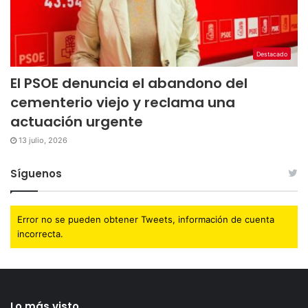
Destacado
El PSOE denuncia el abandono del
cementerio viejo y reclama una
actuación urgente
13 julio, 2026
Síguenos
Error no se pueden obtener Tweets, información de cuenta
incorrecta.
Lo más visto