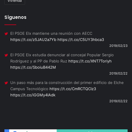
vivienda
Síguenos
El PSOE Elx mantiene una reunión con AECC
https://t.co/z5JAU2a7Yb
https://t.co/C5UY3hbca3
2019/02/23
El PSOE Elx estudia denunciar al concejal Popular Sergio
Rodríguez y al PP de Pablo Ruz
https://t.co/XNT7Toriyh
https://t.co/SboiuB442M
2019/02/22
Un paso más para la construcción del primer edificio de Elche
Campus Tecnológico
https://t.co/CmRCTQClz3
https://t.co/iGGMy4lAdk
2019/02/22