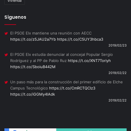
vivienda
Síguenos
El PSOE Elx mantiene una reunión con AECC
https://t.co/z5JAU2a7Yb
https://t.co/C5UY3hbca3
2019/02/23
El PSOE Elx estudia denunciar al concejal Popular Sergio
Rodríguez y al PP de Pablo Ruz
https://t.co/XNT7Toriyh
https://t.co/SboiuB442M
2019/02/22
Un paso más para la construcción del primer edificio de Elche
Campus Tecnológico
https://t.co/CmRCTQClz3
https://t.co/iGGMy4lAdk
2019/02/22