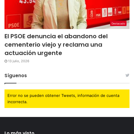
Destacado
El PSOE denuncia el abandono del
cementerio viejo y reclama una
actuación urgente
13 julio, 2026
Síguenos
Error no se pueden obtener Tweets, información de cuenta
incorrecta.
Lo más visto