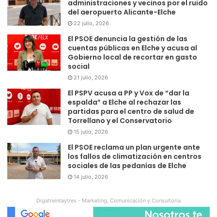
administraciones y vecinos por el ruido
del aeropuerto Alicante-Elche
22 julio, 2026
El PSOE denuncia la gestión de las
cuentas públicas en Elche y acusa al
Gobierno local de recortar en gasto
social
21 julio, 2026
El PSPV acusa a PP y Vox de “dar la
espalda” a Elche al rechazar las
partidas para el centro de salud de
Torrellano y el Conservatorio
15 julio, 2026
El PSOE reclama un plan urgente ante
los fallos de climatización en centros
sociales de las pedanías de Elche
14 julio, 2026
Digatreintaytres - Marketing, Comunicación y Consultoría