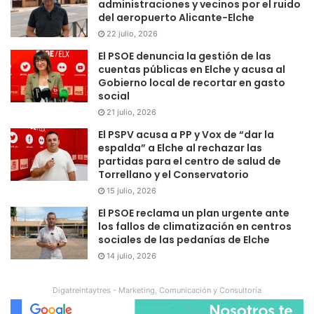
administraciones y vecinos por el ruido
del aeropuerto Alicante-Elche
22 julio, 2026
El PSOE denuncia la gestión de las
cuentas públicas en Elche y acusa al
Gobierno local de recortar en gasto
social
21 julio, 2026
El PSPV acusa a PP y Vox de “dar la
espalda” a Elche al rechazar las
partidas para el centro de salud de
Torrellano y el Conservatorio
15 julio, 2026
El PSOE reclama un plan urgente ante
los fallos de climatización en centros
sociales de las pedanías de Elche
14 julio, 2026
Digatreintaytres - Marketing, Comunicación y Consultoría