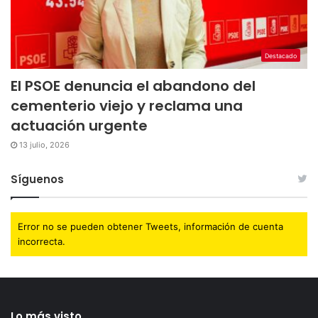
Destacado
El PSOE denuncia el abandono del
cementerio viejo y reclama una
actuación urgente
13 julio, 2026
Síguenos
Error no se pueden obtener Tweets, información de cuenta
incorrecta.
Lo más visto