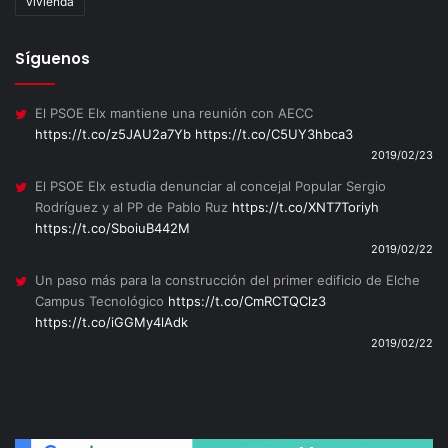
vivienda
Síguenos
El PSOE Elx mantiene una reunión con AECC
https://t.co/z5JAU2a7Yb
https://t.co/C5UY3hbca3
2019/02/23
El PSOE Elx estudia denunciar al concejal Popular Sergio
Rodríguez y al PP de Pablo Ruz
https://t.co/XNT7Toriyh
https://t.co/SboiuB442M
2019/02/22
Un paso más para la construcción del primer edificio de Elche
Campus Tecnológico
https://t.co/CmRCTQClz3
https://t.co/iGGMy4lAdk
2019/02/22