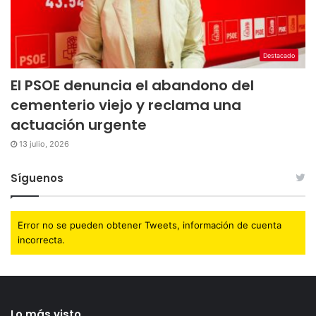
Destacado
El PSOE denuncia el abandono del
cementerio viejo y reclama una
actuación urgente
13 julio, 2026
Síguenos
Error no se pueden obtener Tweets, información de cuenta
incorrecta.
Lo más visto