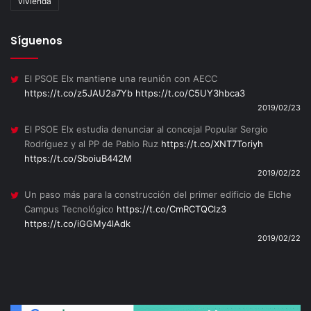
vivienda
Síguenos
El PSOE Elx mantiene una reunión con AECC
https://t.co/z5JAU2a7Yb
https://t.co/C5UY3hbca3
2019/02/23
El PSOE Elx estudia denunciar al concejal Popular Sergio
Rodríguez y al PP de Pablo Ruz
https://t.co/XNT7Toriyh
https://t.co/SboiuB442M
2019/02/22
Un paso más para la construcción del primer edificio de Elche
Campus Tecnológico
https://t.co/CmRCTQClz3
https://t.co/iGGMy4lAdk
2019/02/22