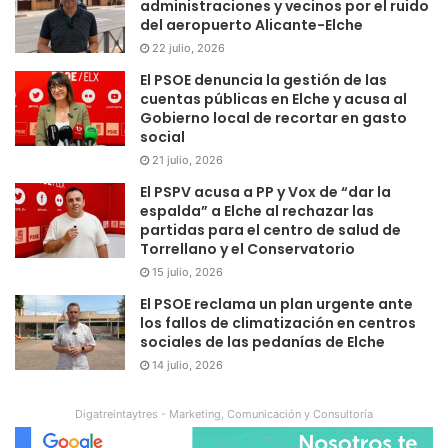
administraciones y vecinos por el ruido
del aeropuerto Alicante-Elche
22 julio, 2026
El PSOE denuncia la gestión de las
cuentas públicas en Elche y acusa al
Gobierno local de recortar en gasto
social
21 julio, 2026
El PSPV acusa a PP y Vox de “dar la
espalda” a Elche al rechazar las
partidas para el centro de salud de
Torrellano y el Conservatorio
15 julio, 2026
El PSOE reclama un plan urgente ante
los fallos de climatización en centros
sociales de las pedanías de Elche
14 julio, 2026
Digatreintaytres - Marketing, Comunicación y Consultoría