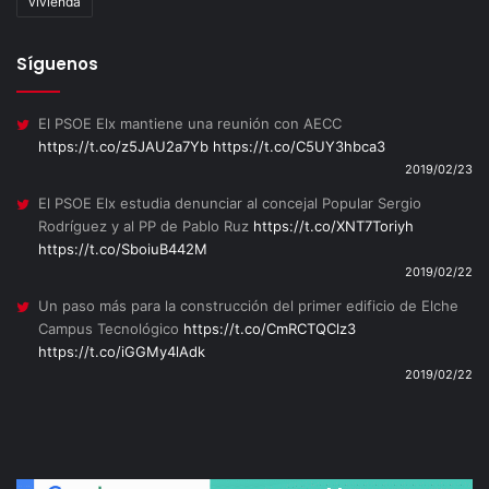
vivienda
Síguenos
El PSOE Elx mantiene una reunión con AECC
https://t.co/z5JAU2a7Yb
https://t.co/C5UY3hbca3
2019/02/23
El PSOE Elx estudia denunciar al concejal Popular Sergio
Rodríguez y al PP de Pablo Ruz
https://t.co/XNT7Toriyh
https://t.co/SboiuB442M
2019/02/22
Un paso más para la construcción del primer edificio de Elche
Campus Tecnológico
https://t.co/CmRCTQClz3
https://t.co/iGGMy4lAdk
2019/02/22