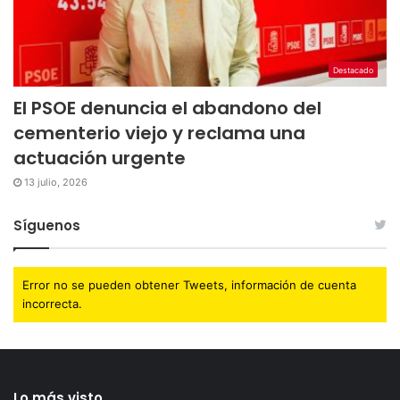
Destacado
El PSOE denuncia el abandono del
cementerio viejo y reclama una
actuación urgente
13 julio, 2026
Síguenos
Error no se pueden obtener Tweets, información de cuenta
incorrecta.
Lo más visto