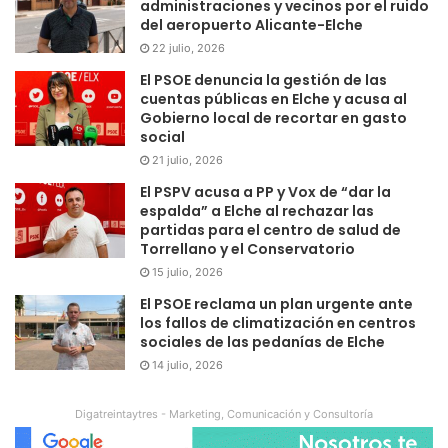
administraciones y vecinos por el ruido
del aeropuerto Alicante-Elche
22 julio, 2026
El PSOE denuncia la gestión de las
cuentas públicas en Elche y acusa al
Gobierno local de recortar en gasto
social
21 julio, 2026
El PSPV acusa a PP y Vox de “dar la
espalda” a Elche al rechazar las
partidas para el centro de salud de
Torrellano y el Conservatorio
15 julio, 2026
El PSOE reclama un plan urgente ante
los fallos de climatización en centros
sociales de las pedanías de Elche
14 julio, 2026
Digatreintaytres - Marketing, Comunicación y Consultoría