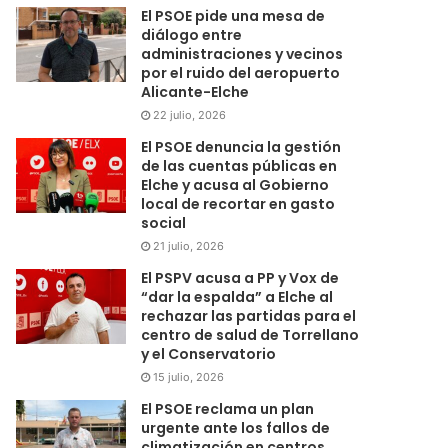
El PSOE pide una mesa de
diálogo entre
administraciones y vecinos
por el ruido del aeropuerto
Alicante-Elche
22 julio, 2026
El PSOE denuncia la gestión
de las cuentas públicas en
Elche y acusa al Gobierno
local de recortar en gasto
social
21 julio, 2026
El PSPV acusa a PP y Vox de
“dar la espalda” a Elche al
rechazar las partidas para el
centro de salud de Torrellano
y el Conservatorio
15 julio, 2026
El PSOE reclama un plan
urgente ante los fallos de
climatización en centros