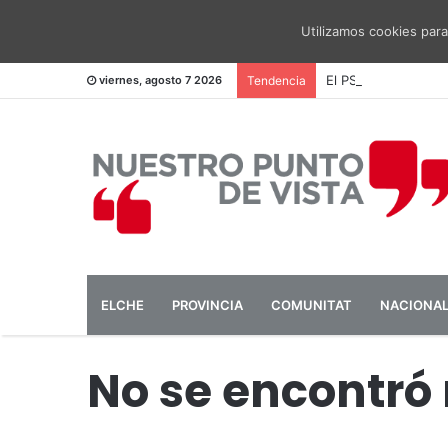
Utilizamos cookies para
El PSOE pide una me
viernes, agosto 7 2026
Tendencia
ELCHE
PROVINCIA
COMUNITAT
NACIONA
No se encontró