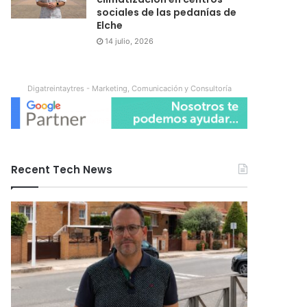
sociales de las pedanías de
Elche
14 julio, 2026
Digatreintaytres - Marketing, Comunicación y Consultoría
Recent Tech News