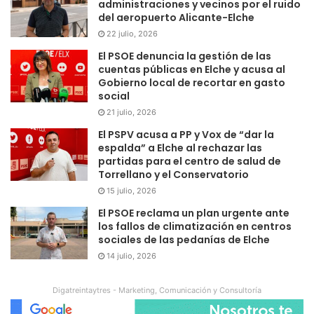
administraciones y vecinos por el ruido
del aeropuerto Alicante-Elche
22 julio, 2026
El PSOE denuncia la gestión de las
cuentas públicas en Elche y acusa al
Gobierno local de recortar en gasto
social
21 julio, 2026
El PSPV acusa a PP y Vox de “dar la
espalda” a Elche al rechazar las
partidas para el centro de salud de
Torrellano y el Conservatorio
15 julio, 2026
El PSOE reclama un plan urgente ante
los fallos de climatización en centros
sociales de las pedanías de Elche
14 julio, 2026
Digatreintaytres - Marketing, Comunicación y Consultoría