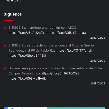
vivienda
Síguenos
El PSOE Elx mantiene una reunión con AECC
https://t.co/z5JAU2a7Yb
https://t.co/C5UY3hbca3
2019/02/23
El PSOE Elx estudia denunciar al concejal Popular Sergio
Rodríguez y al PP de Pablo Ruz
https://t.co/XNT7Toriyh
https://t.co/SboiuB442M
2019/02/22
Un paso más para la construcción del primer edificio de Elche
Campus Tecnológico
https://t.co/CmRCTQClz3
https://t.co/iGGMy4lAdk
2019/02/22