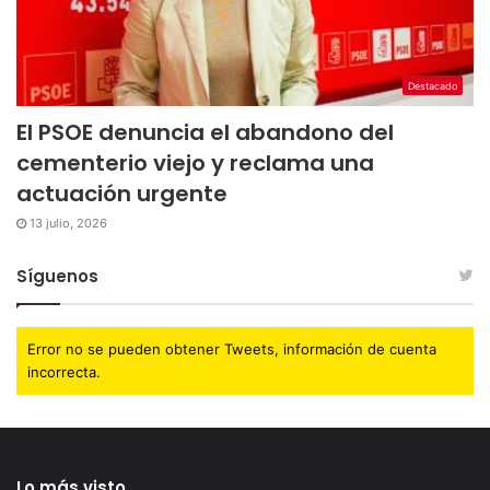
Destacado
El PSOE denuncia el abandono del
cementerio viejo y reclama una
actuación urgente
13 julio, 2026
Síguenos
Error no se pueden obtener Tweets, información de cuenta
incorrecta.
Lo más visto