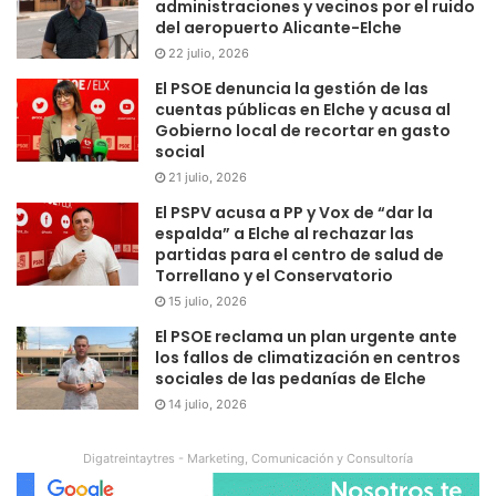
administraciones y vecinos por el ruido
del aeropuerto Alicante-Elche
22 julio, 2026
El PSOE denuncia la gestión de las
cuentas públicas en Elche y acusa al
Gobierno local de recortar en gasto
social
21 julio, 2026
El PSPV acusa a PP y Vox de “dar la
espalda” a Elche al rechazar las
partidas para el centro de salud de
Torrellano y el Conservatorio
15 julio, 2026
El PSOE reclama un plan urgente ante
los fallos de climatización en centros
sociales de las pedanías de Elche
14 julio, 2026
Digatreintaytres - Marketing, Comunicación y Consultoría