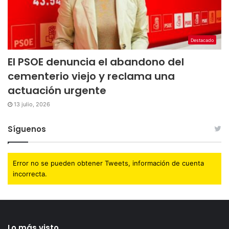
Destacado
El PSOE denuncia el abandono del
cementerio viejo y reclama una
actuación urgente
13 julio, 2026
Síguenos
Error no se pueden obtener Tweets, información de cuenta
incorrecta.
Lo más visto