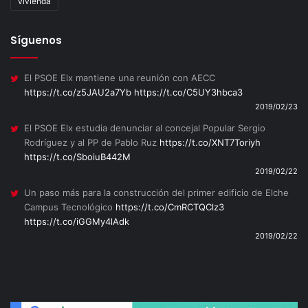
vivienda
Síguenos
El PSOE Elx mantiene una reunión con AECC
https://t.co/z5JAU2a7Yb
https://t.co/C5UY3hbca3
2019/02/23
El PSOE Elx estudia denunciar al concejal Popular Sergio
Rodríguez y al PP de Pablo Ruz
https://t.co/XNT7Toriyh
https://t.co/SboiuB442M
2019/02/22
Un paso más para la construcción del primer edificio de Elche
Campus Tecnológico
https://t.co/CmRCTQClz3
https://t.co/iGGMy4lAdk
2019/02/22