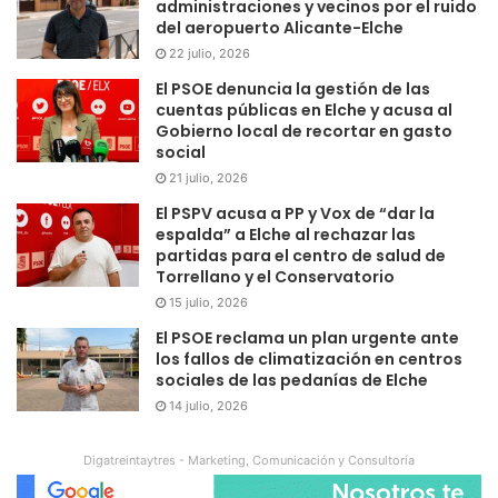
administraciones y vecinos por el ruido
del aeropuerto Alicante-Elche
22 julio, 2026
El PSOE denuncia la gestión de las
cuentas públicas en Elche y acusa al
Gobierno local de recortar en gasto
social
21 julio, 2026
El PSPV acusa a PP y Vox de “dar la
espalda” a Elche al rechazar las
partidas para el centro de salud de
Torrellano y el Conservatorio
15 julio, 2026
El PSOE reclama un plan urgente ante
los fallos de climatización en centros
sociales de las pedanías de Elche
14 julio, 2026
Digatreintaytres - Marketing, Comunicación y Consultoría