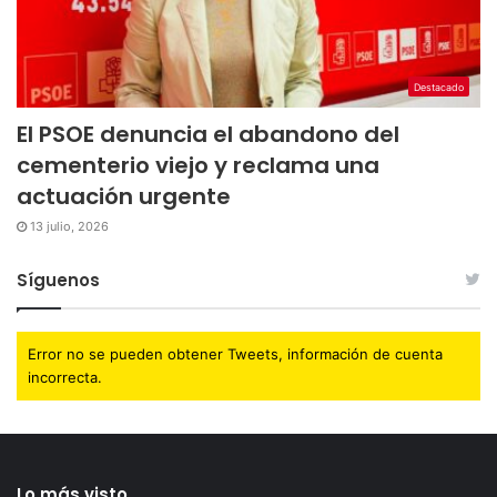
Destacado
El PSOE denuncia el abandono del
cementerio viejo y reclama una
actuación urgente
13 julio, 2026
Síguenos
Error no se pueden obtener Tweets, información de cuenta
incorrecta.
Lo más visto