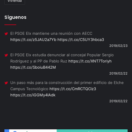
vivienda
Síguenos
El PSOE Elx mantiene una reunión con AECC
https://t.co/z5JAU2a7Yb
https://t.co/C5UY3hbca3
2019/02/23
El PSOE Elx estudia denunciar al concejal Popular Sergio
Rodríguez y al PP de Pablo Ruz
https://t.co/XNT7Toriyh
https://t.co/SboiuB442M
2019/02/22
Un paso más para la construcción del primer edificio de Elche
Campus Tecnológico
https://t.co/CmRCTQClz3
https://t.co/iGGMy4lAdk
2019/02/22