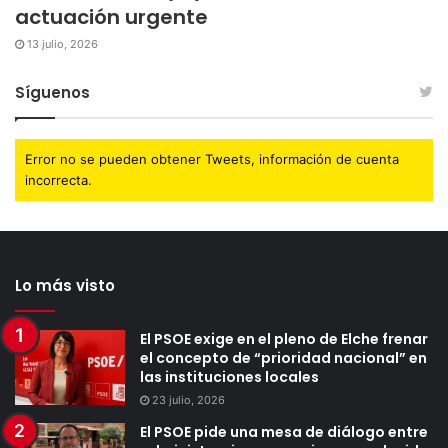
actuación urgente
13 julio, 2026
Síguenos
Error no se pueden obtener Tweets, información de cuenta
incorrecta.
Lo más visto
El PSOE exige en el pleno de Elche frenar
el concepto de “prioridad nacional” en
las instituciones locales
23 julio, 2026
El PSOE pide una mesa de diálogo entre