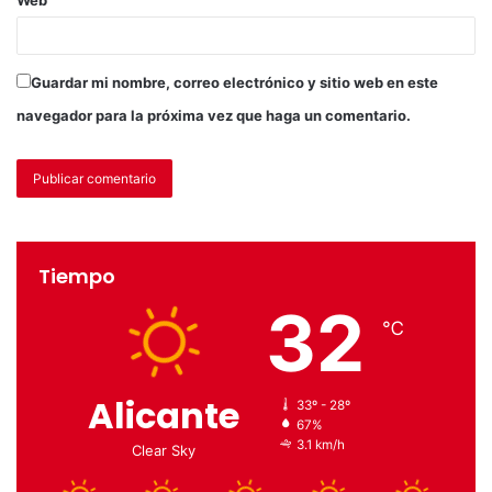
Guardar mi nombre, correo electrónico y sitio web en este
navegador para la próxima vez que haga un comentario.
Tiempo
32
℃
Alicante
33º - 28º
67%
3.1 km/h
Clear Sky