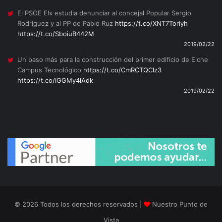
El PSOE Elx estudia denunciar al concejal Popular Sergio
Rodríguez y al PP de Pablo Ruz
https://t.co/XNT7Toriyh
https://t.co/SboiuB442M
2019/02/22
Un paso más para la construcción del primer edificio de Elche
Campus Tecnológico
https://t.co/CmRCTQClz3
https://t.co/iGGMy4lAdk
2019/02/22
© 2026 Todos los derechos reservados |
Nuestro Punto de
Vista