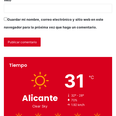
Guardar mi nombre, correo electrónico y sitio web en este
navegador para la próxima vez que haga un comentario.
Tiempo
31
℃
Alicante
32º - 28º
70%
1.92 km/h
Clear Sky