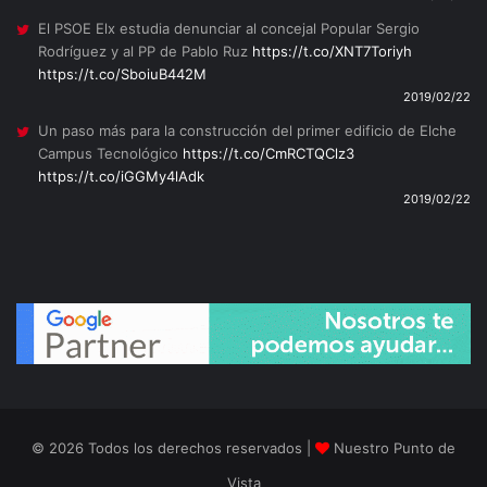
El PSOE Elx estudia denunciar al concejal Popular Sergio
Rodríguez y al PP de Pablo Ruz
https://t.co/XNT7Toriyh
https://t.co/SboiuB442M
2019/02/22
Un paso más para la construcción del primer edificio de Elche
Campus Tecnológico
https://t.co/CmRCTQClz3
https://t.co/iGGMy4lAdk
2019/02/22
© 2026 Todos los derechos reservados |
Nuestro Punto de
Vista