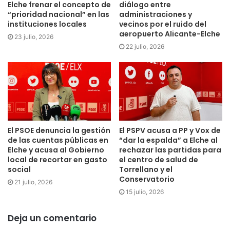
Elche frenar el concepto de
diálogo entre
“prioridad nacional” en las
administraciones y
instituciones locales
vecinos por el ruido del
aeropuerto Alicante-Elche
23 julio, 2026
22 julio, 2026
El PSOE denuncia la gestión
El PSPV acusa a PP y Vox de
de las cuentas públicas en
“dar la espalda” a Elche al
Elche y acusa al Gobierno
rechazar las partidas para
local de recortar en gasto
el centro de salud de
social
Torrellano y el
Conservatorio
21 julio, 2026
15 julio, 2026
Deja un comentario