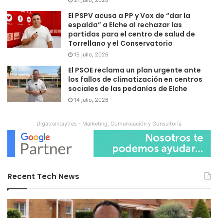
El PSPV acusa a PP y Vox de “dar la
espalda” a Elche al rechazar las
partidas para el centro de salud de
Torrellano y el Conservatorio
15 julio, 2026
El PSOE reclama un plan urgente ante
los fallos de climatización en centros
sociales de las pedanías de Elche
14 julio, 2026
Digatreintaytres - Marketing, Comunicación y Consultoría
Recent Tech News