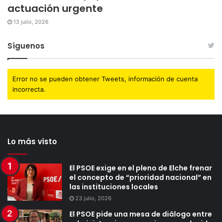
actuación urgente
13 julio, 2026
Síguenos
Error no se pueden obtener Tweets, información de cuenta
incorrecta.
Lo más visto
El PSOE exige en el pleno de Elche frenar
el concepto de “prioridad nacional” en
las instituciones locales
23 julio, 2026
El PSOE pide una mesa de diálogo entre